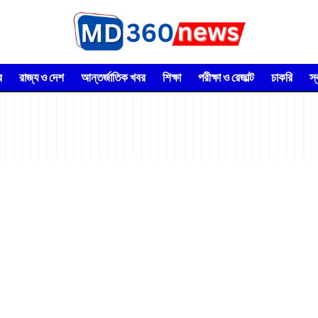
র
রাজ্য ও দেশ
আন্তর্জাতিক খবর
শিক্ষা
পরীক্ষা ও রেজাল্ট
চাকরি
স