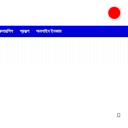
্কলারশিপ
প্রকল্প
অনলাইন ইনকাম