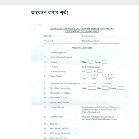
আবেদন করার শর্তঃ-