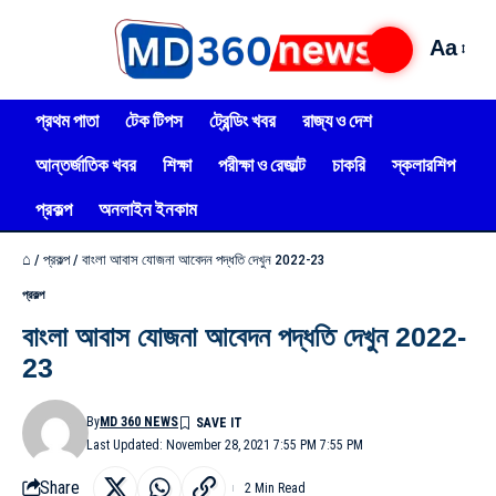
Aa
প্রথম পাতা
টেক টিপস
ট্রেন্ডিং খবর
রাজ্য ও দেশ
আন্তর্জাতিক খবর
শিক্ষা
পরীক্ষা ও রেজাল্ট
চাকরি
স্কলারশিপ
প্রকল্প
অনলাইন ইনকাম
⌂
/
প্রকল্প
/
বাংলা আবাস যোজনা আবেদন পদ্ধতি দেখুন 2022-23
প্রকল্প
বাংলা আবাস যোজনা আবেদন পদ্ধতি দেখুন 2022-
23
By
MD 360 NEWS
Last Updated: November 28, 2021 7:55 PM 7:55 PM
Share
2 Min Read