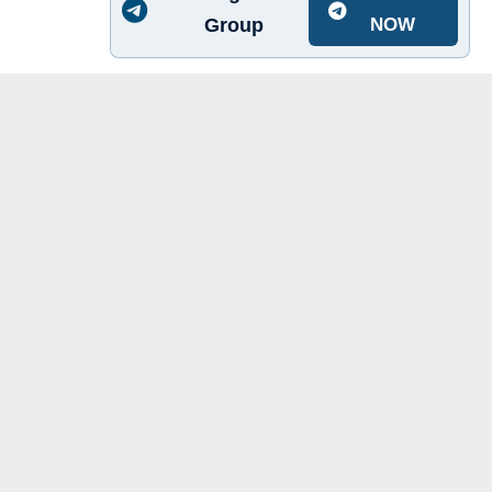
Group
NOW