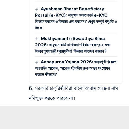
Ayushman Bharat Beneficiary
Portal (e-KYC): আয়ুষ্মান ভারত কার্ড e-KYC
কিভাবে করবেন ও কিভাবে চেক করবেন? দেখুন সম্পূর্ণ পদ্ধতি ও
লিংক
Mukhyamantri Swasthya Bima
2026: আয়ুষ্মান কার্ড না পাওয়া পরিবারদের জন্য ৫ লক্ষ
টাকার মুখ্যমন্ত্রী স্বাস্থ্যবীমা! কিভাবে আবেদন করবেন?
Annapurna Yojana 2026: অন্নপূর্ণা প্রকল্পে
অনলাইন আবেদন, আবেদন স্ট্যাটাস চেক ও ভুল সংশোধন
করবেন কীভাবে?
6. সরকারি চাকুরিজীবিরা বাংলা আবাস যোজনা নাম
নথিভুক্ত করতে পারবে না।