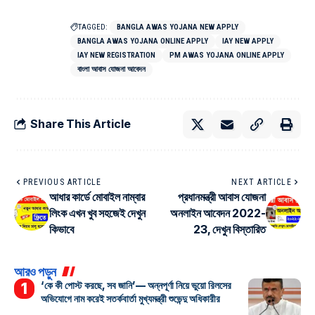
TAGGED:
BANGLA AWAS YOJANA NEW APPLY
BANGLA AWAS YOJANA ONLINE APPLY
IAY NEW APPLY
IAY NEW REGISTRATION
PM AWAS YOJANA ONLINE APPLY
বাংলা আবাস যোজনা আবেদন
Share This Article
PREVIOUS ARTICLE
NEXT ARTICLE
আধার কার্ডে মোবাইল নাম্বার
প্রধানমন্ত্রী আবাস যোজনা
লিংক এখন খুব সহজেই দেখুন
অনলাইন আবেদন 2022-
কিভাবে
23, দেখুন বিস্তারিত
আরও পড়ুন
‘কে কী পোস্ট করছে, সব জানি’— অন্নপূর্ণা নিয়ে ভুয়ো রিলসের
অভিযোগে নাম করেই সতর্কবার্তা মুখ্যমন্ত্রী শুভেন্দু অধিকারীর