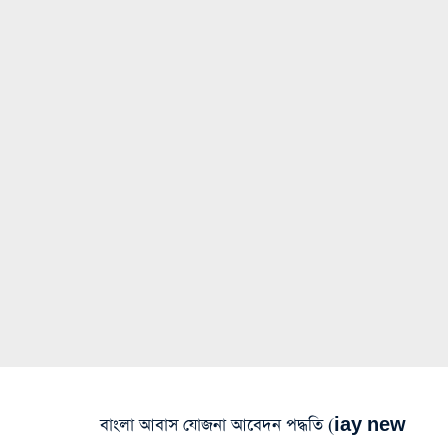
বাংলা আবাস যোজনা আবেদন পদ্ধতি (iay new