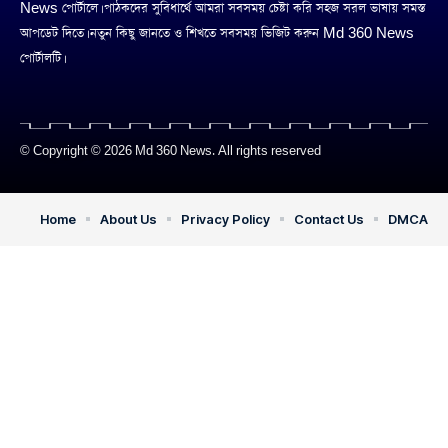
News পোর্টালে। পাঠকদের সুবিধার্থে আমরা সবসময় চেষ্টা করি সহজ সরল ভাষায় সমস্ত
আপডেট দিতে। নতুন কিছু জানতে ও শিখতে সবসময় ভিজিট করুন Md 360 News
পোর্টালটি।
© Copyright © 2026 Md 360 News. All rights reserved
Home
About Us
Privacy Policy
Contact Us
DMCA