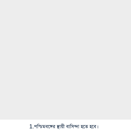
1.পশ্চিমবঙ্গের স্থায়ী বাসিন্দা হতে হবে।