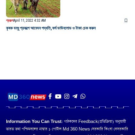
প্রকল্প
April 11, 2022 4:32 AM
কৃষক বন্ধু প্রকল্পে আবেদন পদ্ধতি,ফর্ম ডাউনলোড ও টাকা চেক করুন
Information You Can Trust:
পাঠকদের Feedback(প্রতিক্রিয়া) অনুয়ায়ী
ভারত তথা পশ্চিমবঙ্গের নাম্বার ১ পোর্টাল Md 360 News। সরকারি কিংবা বেসরকারি