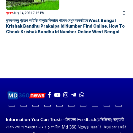
প্রকল্প
July 14, 2021 7:12 PM
কৃষক বন্ধু প্রকল্প আইডি নাম্বার কিভাবে পাবেন দেখুন অনলাইনে West Bengal
Krishak Bandhu Prakalpa Id Number Find Online. How To
Check Krishak Bandhu Id Number Online West Bengal
Information You Can Trust:
পাঠকদের Feedback(প্রতিক্রিয়া) অনুয়ায়ী
ভারত তথা পশ্চিমবঙ্গের নাম্বার ১ পোর্টাল Md 360 News। সরকারি কিংবা বেসরকারি