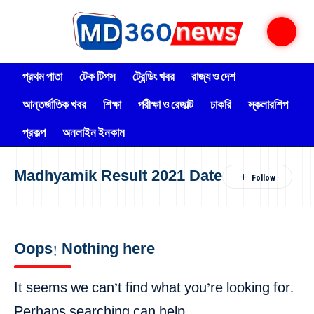
প্রথম পাতা
টেক টিপস
ট্রেন্ডিং খবর
রাজ্য ও দেশ
আন্তর্জাতিক খবর
শিক্ষা
পরীক্ষা ও রেজাল্ট
চাকরি
স্কলারশিপ
প্রকল্প
অনলাইন ইনকাম
Madhyamik Result 2021 Date
Oops! Nothing here
It seems we can’t find what you’re looking for.
Perhaps searching can help.