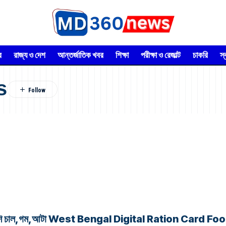
র
রাজ্য ও দেশ
আন্তর্জাতিক খবর
শিক্ষা
পরীক্ষা ও রেজাল্ট
চাকরি
স
s
র অনেক বেশি চাল,গম,আটা West Bengal Digital Ration Card