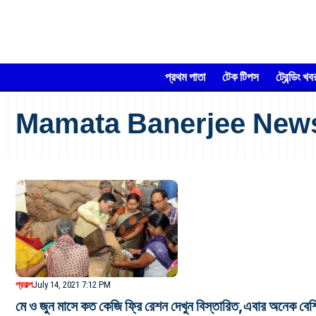
প্রথম পাতা
টেক টিপস
ট্রেন্ডিং খব
Mamata Banerjee New
প্রকল্প
July 14, 2021 7:12 PM
মে ও জুন মাসে কত কেজি ফ্রি রেশন দেখুন বিস্তারিত,এবা