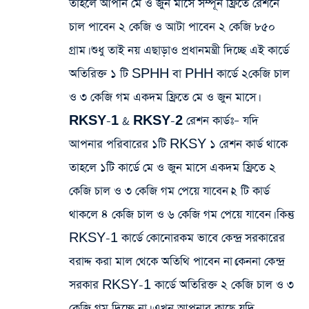
তাহলে আপনি মে ও জুন মাসে সম্পূর্ন ফ্রিতে রেশনে
চাল পাবেন ২ কেজি ও আটা পাবেন ২ কেজি ৮৫০
গ্রাম। শুধু তাই নয় এছাড়াও প্রধানমন্ত্রী দিচ্ছে এই কার্ডে
অতিরিক্ত ১ টি SPHH বা PHH কার্ডে ২কেজি চাল
ও ৩ কেজি গম একদম ফ্রিতে মে ও জুন মাসে।
RKSY-1 & RKSY-2 রেশন কার্ডঃ
– যদি
আপনার পরিবারের ১টি RKSY ১ রেশন কার্ড থাকে
তাহলে ১টি কার্ডে মে ও জুন মাসে একদম ফ্রিতে ২
কেজি চাল ও ৩ কেজি গম পেয়ে যাবেন।২ টি কার্ড
থাকলে ৪ কেজি চাল ও ৬ কেজি গম পেয়ে যাবেন। কিন্তু
RKSY-1 কার্ডে কোনোরকম ভাবে কেন্দ্র সরকারের
বরাদ্দ করা মাল থেকে অতিথি পাবেন না।কেননা কেন্দ্র
সরকার RKSY-1 কার্ডে অতিরিক্ত ২ কেজি চাল ও ৩
কেজি গম দিচ্ছে না। এখন আপনার কাছে যদি