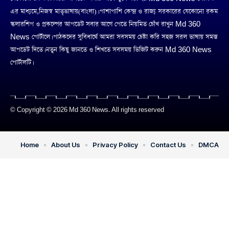
এর মাধ্যমে,নিজস্ব মাতৃভাষায়(বাংলা)। পাশাপাশি কেন্দ্র ও রাজ্য সরকারের যেকোনো রকম
স্কলারশিপ ও প্রকল্পের আপডেট সবার আগে পেতে নিয়মিত চোঁখ রাখুন Md 360
News পোর্টালে। পাঠকদের সুবিধার্থে আমরা সবসময় চেষ্টা করি সহজ সরল ভাষায় সমস্ত
আপডেট দিতে। নতুন কিছু জানতে ও শিখতে সবসময় ভিজিট করুন Md 360 News
পোর্টালটি।
© Copyright © 2026 Md 360 News. All rights reserved
Home
About Us
Privacy Policy
Contact Us
DMCA