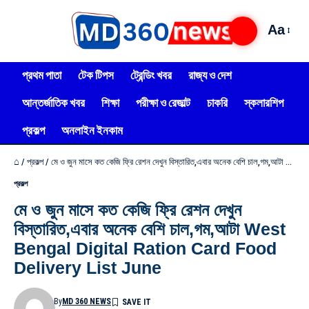
Aa
প্রথম পাতা
টেক টিপস
ট্রেন্ডিং খবর
রাজ্য ও দেশ
আন্তর্জাতিক খবর
শিক্ষা
পরীক্ষা ও রেজাল্ট
চাকরি
স্কলারশিপ
প্রকল্প
অনলাইন ইনকাম
⌂
/
প্রকল্প
/
মে ও জুন মাসে কত কেজি ফ্রি রেশন দেখুন বিস্তারিত,এবার অনেক বেশি চাল,গম,আটা West Bengal Digital Ration Card Food Delivery List June
প্রকল্প
মে ও জুন মাসে কত কেজি ফ্রি রেশন দেখুন
বিস্তারিত,এবার অনেক বেশি চাল,গম,আটা West
Bengal Digital Ration Card Food
Delivery List June
By
MD 360 NEWS