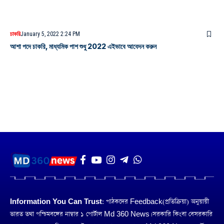
চাকরি
January 5, 2022 2:24 PM
আশা পদে চাকরি, মাধ্যমিক পাশ শুধু 2022 এইভাবে আবেদন করুন
Information You Can Trust:
পাঠকদের Feedback(প্রতিক্রিয়া) অনুয়ায়ী
ভারত তথা পশ্চিমবঙ্গের নাম্বার ১ পোর্টাল Md 360 News। সরকারি কিংবা বেসরকারি