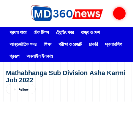
প্রথম পাতা
টেক টিপস
ট্রেন্ডিং খবর
রাজ্য ও দেশ
আন্তর্জাতিক খবর
শিক্ষা
পরীক্ষা ও রেজাল্ট
চাকরি
স্কলারশিপ
প্রকল্প
অনলাইন ইনকাম
Mathabhanga Sub Division Asha Karmi
Job 2022