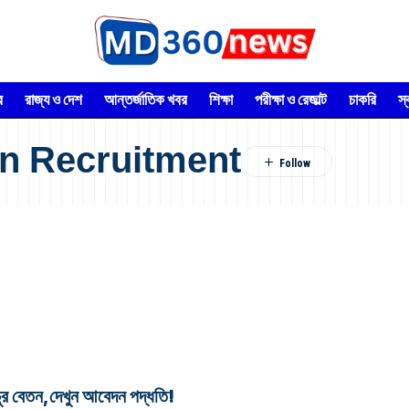
র
রাজ্য ও দেশ
আন্তর্জাতিক খবর
শিক্ষা
পরীক্ষা ও রেজাল্ট
চাকরি
স
n Recruitment
 বেতন,দেখুন আবেদন পদ্ধতি!