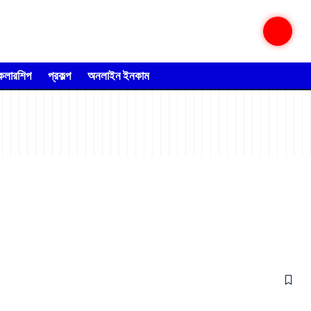
্কলারশিপ
প্রকল্প
অনলাইন ইনকাম