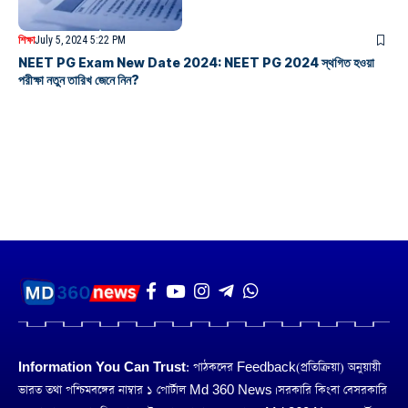
শিক্ষা
July 5, 2024 5:22 PM
NEET PG Exam New Date 2024: NEET PG 2024 স্থগিত হওয়া
পরীক্ষা নতুন তারিখ জেনে নিন?
Information You Can Trust:
পাঠকদের Feedback(প্রতিক্রিয়া) অনুয়ায়ী
ভারত তথা পশ্চিমবঙ্গের নাম্বার ১ পোর্টাল Md 360 News। সরকারি কিংবা বেসরকারি