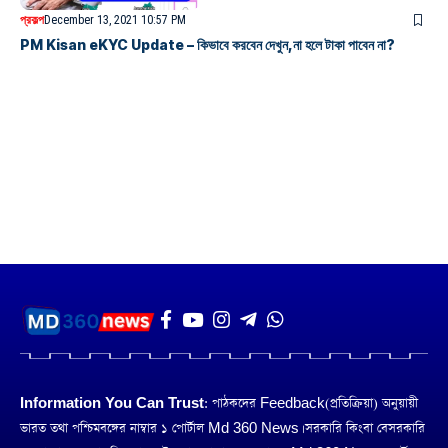
প্রকল্প
December 13, 2021 10:57 PM
PM Kisan eKYC Update – কিভাবে করবেন দেখুন,না হলে টাকা পাবেন না?
Information You Can Trust:
পাঠকদের Feedback(প্রতিক্রিয়া) অনুয়ায়ী
ভারত তথা পশ্চিমবঙ্গের নাম্বার ১ পোর্টাল Md 360 News। সরকারি কিংবা বেসরকারি