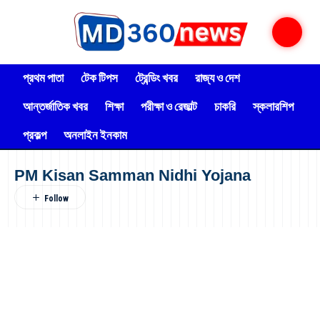
প্রথম পাতা
টেক টিপস
ট্রেন্ডিং খবর
রাজ্য ও দেশ
আন্তর্জাতিক খবর
শিক্ষা
পরীক্ষা ও রেজাল্ট
চাকরি
স্কলারশিপ
প্রকল্প
অনলাইন ইনকাম
PM Kisan Samman Nidhi Yojana