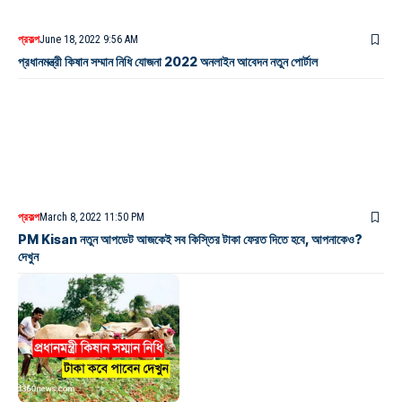
প্রকল্প
June 18, 2022 9:56 AM
প্রধানমন্ত্রী কিষান সম্মান নিধি যোজনা 2022 অনলাইন আবেদন নতুন পোর্টাল
প্রকল্প
March 8, 2022 11:50 PM
PM Kisan নতুন আপডেট আজকেই সব কিস্তির টাকা ফেরত দিতে হবে, আপনাকেও?
দেখুন