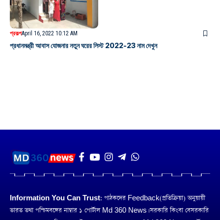
প্রকল্প
April 16, 2022 10:12 AM
প্রধানমন্ত্রী আবাস যোজনার নতুন ঘরের লিস্ট 2022-23 নাম দেখুন
Information You Can Trust:
পাঠকদের Feedback(প্রতিক্রিয়া) অনুয়ায়ী
ভারত তথা পশ্চিমবঙ্গের নাম্বার ১ পোর্টাল Md 360 News। সরকারি কিংবা বেসরকারি