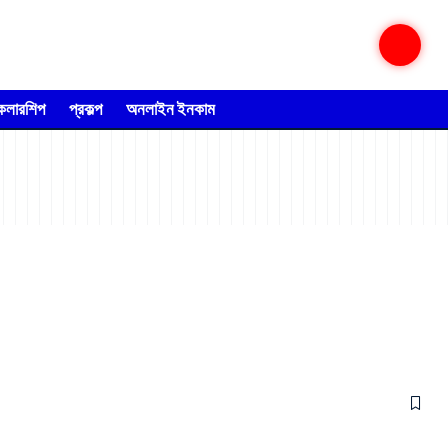
্কলারশিপ
প্রকল্প
অনলাইন ইনকাম