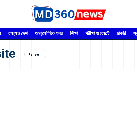
র
রাজ্য ও দেশ
আন্তর্জাতিক খবর
শিক্ষা
পরীক্ষা ও রেজাল্ট
চাকরি
স
ite