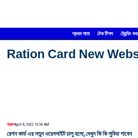
প্রথম পাতা
টেক টিপস
ট্রেন্ডিং খব
Ration Card New Webs
প্রকল্প
April 8, 2022 10:36 AM
রেশন কার্ড এর নতুন ওয়েবসাইট চালু হলো,দেখুন কি কি সুবিধা পাবেন