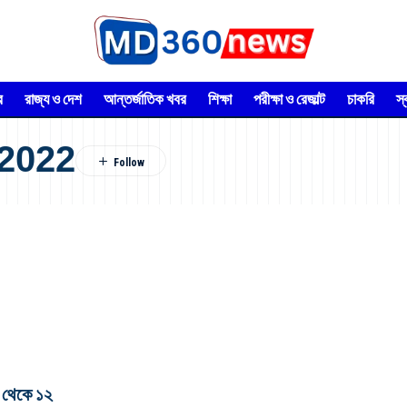
র
রাজ্য ও দেশ
আন্তর্জাতিক খবর
শিক্ষা
পরীক্ষা ও রেজাল্ট
চাকরি
স
 2022
থেকে ১২