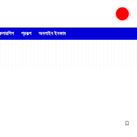
্কলারশিপ
প্রকল্প
অনলাইন ইনকাম