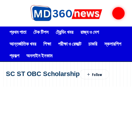
প্রথম পাতা
টেক টিপস
ট্রেন্ডিং খবর
রাজ্য ও দেশ
আন্তর্জাতিক খবর
শিক্ষা
পরীক্ষা ও রেজাল্ট
চাকরি
স্কলারশিপ
প্রকল্প
অনলাইন ইনকাম
SC ST OBC Scholarship