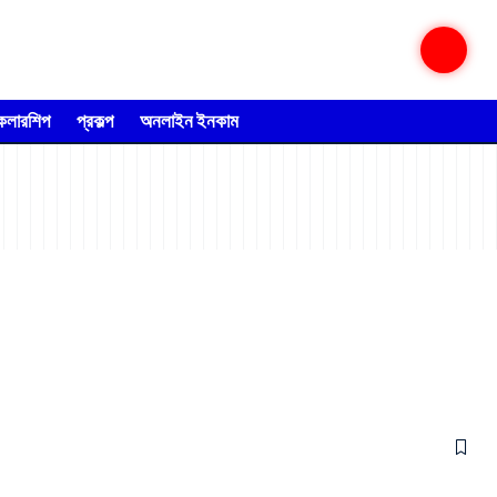
্কলারশিপ
প্রকল্প
অনলাইন ইনকাম