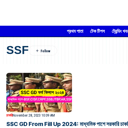
প্রথম পাতা
টেক টিপস
ট্রেন্ডিং খব
SSF
চাকরি
November 28, 2023 10:09 AM
SSC GD From Fill Up 2024: মাধ্যমিক পাশে সরকারি চাকরি ২৬