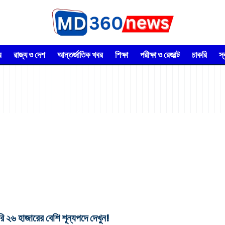
র
রাজ্য ও দেশ
আন্তর্জাতিক খবর
শিক্ষা
পরীক্ষা ও রেজাল্ট
চাকরি
স
 হাজারের বেশি শূন্যপদে দেখুন!