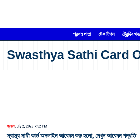
প্রথম পাতা
টেক টিপস
ট্রেন্ডিং খব
Swasthya Sathi Card O
প্রকল্প
July 2, 2023 7:52 PM
স্বাস্থ্য সাথী কার্ড অনলাইন আবেদন শুরু হলো, দেখুন আবেদন পদ্ধতি