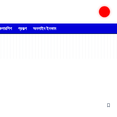
্কলারশিপ
প্রকল্প
অনলাইন ইনকাম