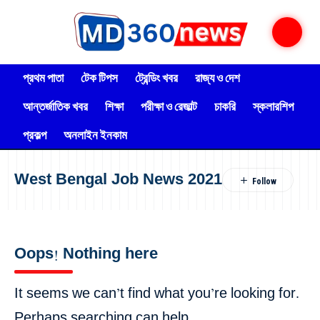
প্রথম পাতা
টেক টিপস
ট্রেন্ডিং খবর
রাজ্য ও দেশ
আন্তর্জাতিক খবর
শিক্ষা
পরীক্ষা ও রেজাল্ট
চাকরি
স্কলারশিপ
প্রকল্প
অনলাইন ইনকাম
West Bengal Job News 2021
Oops! Nothing here
It seems we can’t find what you’re looking for.
Perhaps searching can help.