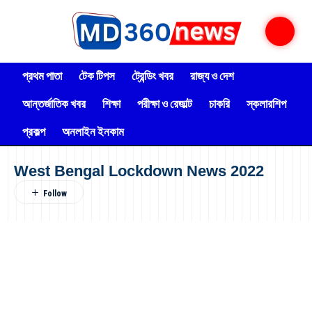
প্রথম পাতা
টেক টিপস
ট্রেন্ডিং খবর
রাজ্য ও দেশ
আন্তর্জাতিক খবর
শিক্ষা
পরীক্ষা ও রেজাল্ট
চাকরি
স্কলারশিপ
প্রকল্প
অনলাইন ইনকাম
West Bengal Lockdown News 2022