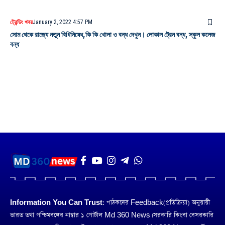
ট্রেন্ডিং খবর
January 2, 2022 4:57 PM
সোম থেকে রাজ্যে নতুন বিধিনিষেধ,কি কি খোলা ও বন্ধ দেখুন। লোকাল ট্রেন বন্ধ, স্কুল কলেজ
বন্ধ
Information You Can Trust:
পাঠকদের Feedback(প্রতিক্রিয়া) অনুয়ায়ী
ভারত তথা পশ্চিমবঙ্গের নাম্বার ১ পোর্টাল Md 360 News। সরকারি কিংবা বেসরকারি