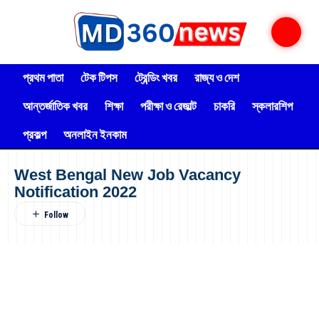
প্রথম পাতা
টেক টিপস
ট্রেন্ডিং খবর
রাজ্য ও দেশ
আন্তর্জাতিক খবর
শিক্ষা
পরীক্ষা ও রেজাল্ট
চাকরি
স্কলারশিপ
প্রকল্প
অনলাইন ইনকাম
West Bengal New Job Vacancy
Notification 2022