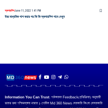
স্কলারশিপ
June 11, 2022 1:41 PM
উচ্চ মাধ্যমিক পাশ করার পর কি কি স্কলারশিপ পাবে দেখুন
Information You Can Trust:
পাঠকদের Feedback(প্রতিক্রিয়া) অনুয়ায়ী
ভারত তথা পশ্চিমবঙ্গের নাম্বার ১ পোর্টাল Md 360 News। সরকারি কিংবা বেসরকারি