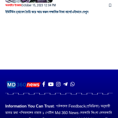
অনলাইন ইনকাম
October 15, 2023 12:04 PM
ইউটিউব চ্যানেল তৈরি করে আয় করুন লক্ষাধিক টাকা মাসে!এইভাবে দেখুন
Information You Can Trust:
পাঠকদের Feedback(প্রতিক্রিয়া) অনুয়ায়ী
ভারত তথা পশ্চিমবঙ্গের নাম্বার ১ পোর্টাল Md 360 News। সরকারি কিংবা বেসরকারি