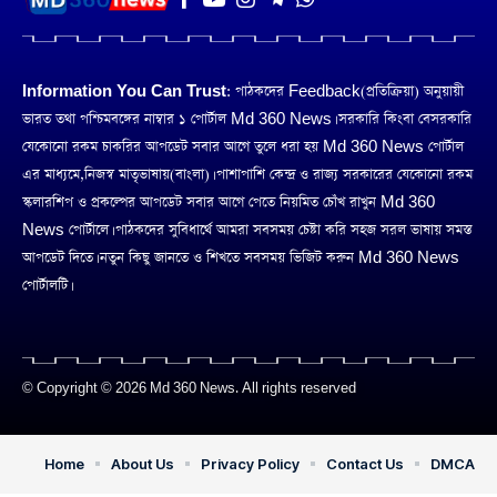
Information You Can Trust:
পাঠকদের Feedback(প্রতিক্রিয়া) অনুয়ায়ী
ভারত তথা পশ্চিমবঙ্গের নাম্বার ১ পোর্টাল Md 360 News। সরকারি কিংবা বেসরকারি
যেকোনো রকম চাকরির আপডেট সবার আগে তুলে ধরা হয় Md 360 News পোর্টাল
এর মাধ্যমে,নিজস্ব মাতৃভাষায়(বাংলা)। পাশাপাশি কেন্দ্র ও রাজ্য সরকারের যেকোনো রকম
স্কলারশিপ ও প্রকল্পের আপডেট সবার আগে পেতে নিয়মিত চোঁখ রাখুন Md 360
News পোর্টালে। পাঠকদের সুবিধার্থে আমরা সবসময় চেষ্টা করি সহজ সরল ভাষায় সমস্ত
আপডেট দিতে। নতুন কিছু জানতে ও শিখতে সবসময় ভিজিট করুন Md 360 News
পোর্টালটি।
© Copyright © 2026 Md 360 News. All rights reserved
Home
About Us
Privacy Policy
Contact Us
DMCA