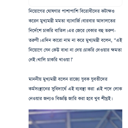
নিয়োগের ঘোষণার পাশাপাশি বিরোধীদের কটাক্ষও
করেন মুখ্যমন্ত্রী মমতা ব্যানার্জি। বারবার আদালতের
নির্দেশে চাকরি বাতিল। এর জেরে বেকার বহু তরুণ-
তরুণী। এদিন কারো নাম না করে
মুখ্যমন্ত্রী বলেন, “এই
নিয়োগে যেন কেউ বাধা না দেয়। চাকরি দেওয়ার ক্ষমতা
নেই। খালি চাকরি খাওয়া।”
মাননীয় মুখ্যমন্ত্রী বলেন রাজ্যে‌ যুবক যুবতীদের
কর্মসংস্থানের‌ সুবিদার্থে এই ব্যবস্থা করা ।এই পদে লোক
নেওয়ার জন্যও বিজ্ঞপ্তি জারি করা হবে খুব শীঘ্রই।