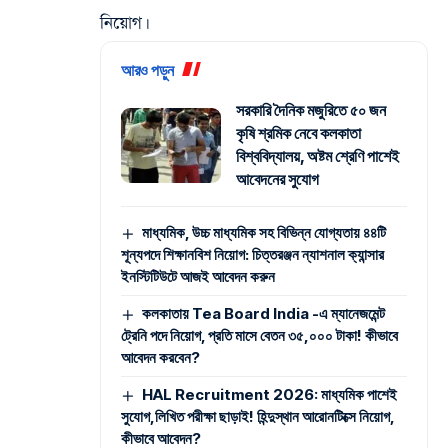
নিয়োগ
।
আরও পড়ুন
সরকারি দৈনিক মজুরিতে ৫০ জন
কৃষি শ্রমিক নেবে কলকাতা
বিশ্ববিদ্যালয়, অষ্টম শ্রেণি পাশেই
আবেদনের সুযোগ
মাধ্যমিক, উচ্চ মাধ্যমিক সহ বিভিন্ন যোগ্যতায় ৪৪টি
শূন্যপদে শিক্ষানবিশ নিয়োগ: চিত্তরঞ্জন ন্যাশনাল ক্যান্সার
ইনস্টিটিউটে আজই আবেদন করুন
কলকাতায় Tea Board India -এ ম্যানেজমেন্ট
ট্রেনি পদে নিয়োগ, প্রতি মাসে বেতন ৩৫,০০০ টাকা! কীভাবে
আবেদন করবেন?
HAL Recruitment 2026: মাধ্যমিক পাশেই
সুযোগ,লিখিত পরীক্ষা ছাড়াই! হিন্দুস্থান আরোনটিক্সে নিয়োগ,
কীভাবে আবেদন?