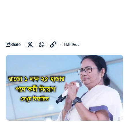
Share
2 Min Read