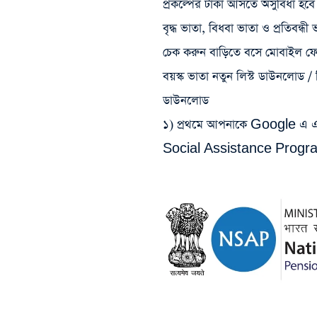
প্রকল্পের টাকা আসতে অসুবিধা হব
বৃদ্ধ ভাতা, বিধবা ভাতা ও প্রতিব
চেক করুন বাড়িতে বসে মোবাইল ফো
বয়স্ক ভাতা নতুন লিস্ট ডাউনলোড / ব
ডাউনলোড
১) প্রথমে আপনাকে Google এ 
Social Assistance Progra