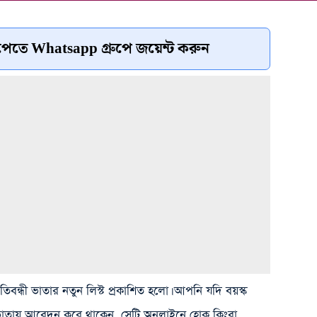
েতে Whatsapp গ্রুপে জয়েন্ট করুন
্রতিবন্ধী ভাতার নতুন লিস্ট প্রকাশিত হলো। আপনি যদি বয়স্ক
ধী ভাতায় আবেদন করে থাকেন, সেটি অনলাইনে হোক কিংবা