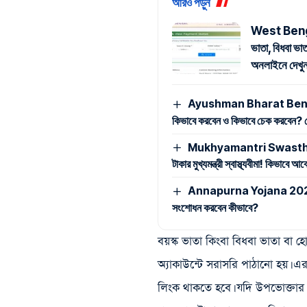
আরও পড়ুন
West Beng
ভাতা, বিধবা ভা
অনলাইনে দেখ
Ayushman Bharat Benefic
কিভাবে করবেন ও কিভাবে চেক করবেন? দেখ
Mukhyamantri Swasthya Bima
টাকার মুখ্যমন্ত্রী স্বাস্থ্যবীমা! কিভাবে
Annapurna Yojana 2026: অন্ন
সংশোধন করবেন কীভাবে?
বয়স্ক ভাতা কিংবা বিধবা ভাতা বা হোক
অ্যাকাউন্টে সরাসরি পাঠানো হয়। এরজন্
লিংক থাকতে হবে। যদি উপভোক্তার ব্য