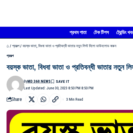
প্রথম পাতা
টেক টিপস
ট্রেন্ডিং খব
⌂
/
প্রকল্প
/
বয়স্ক ভাতা, বিধবা ভাতা ও প্রতিবন্ধী ভাতার নতুন লিস্ট দিলো ডাউনলোড করুন
প্রকল্প
বয়স্ক ভাতা, বিধবা ভাতা ও প্রতিবন্ধী ভাতার নতুন 
By
MD 360 NEWS
Last Updated: June 30, 2023 8:50 PM 8:50 PM
Share
3 Min Read