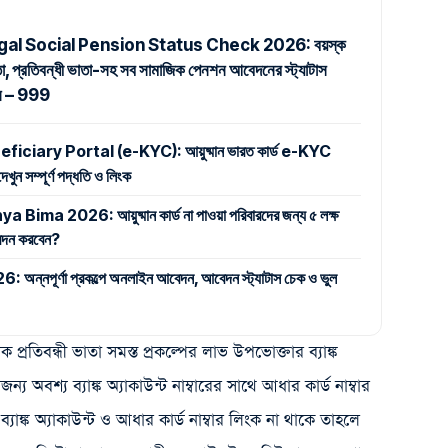
al Social Pension Status Check 2026: বয়স্ক
তা, প্রতিবন্ধী ভাতা-সহ সব সামাজিক পেনশন আবেদনের স্ট্যাটাস
ুন – 999
iary Portal (e-KYC): আয়ুষ্মান ভারত কার্ড e-KYC
ুন সম্পূর্ণ পদ্ধতি ও লিংক
 2026: আয়ুষ্মান কার্ড না পাওয়া পরিবারদের জন্য ৫ লক্ষ
 আবেদন করবেন?
পূর্ণা প্রকল্পে অনলাইন আবেদন, আবেদন স্ট্যাটাস চেক ও ভুল
 প্রতিবন্ধী ভাতা সমস্ত প্রকল্পের লাভ উপভোক্তার ব্যাঙ্ক
য অবশ্য ব্যাঙ্ক অ্যাকাউন্ট নাম্বারের সাথে আধার কার্ড নাম্বার
াঙ্ক অ্যাকাউন্ট ও আধার কার্ড নাম্বার লিংক না থাকে তাহলে