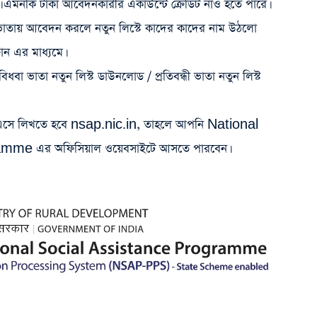
ে। এমনকি টাকা আবেদনকারীর একাউন্টে ক্রেডিট নাও হতে পারে।
ন্ধী ভাতায় আবেদন করলে নতুন লিস্টে কাদের কাদের নাম উঠলো
ন এর মাধ্যমে।
িধবা ভাতা নতুন লিস্ট ডাউনলোড / প্রতিবন্ধী ভাতা নতুন লিস্ট
এসে লিখতে হবে nsap.nic.in, তাহলে আপনি National
mme এর অফিসিয়াল ওয়েবসাইটে আসতে পারবেন।