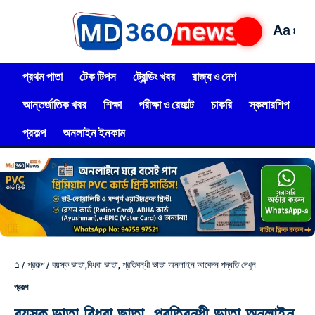
Aa
প্রথম পাতা
টেক টিপস
ট্রেন্ডিং খবর
রাজ্য ও দেশ
আন্তর্জাতিক খবর
শিক্ষা
পরীক্ষা ও রেজাল্ট
চাকরি
স্কলারশিপ
প্রকল্প
অনলাইন ইনকাম
⌂
/
প্রকল্প
/
বয়স্ক ভাতা,বিধবা ভাতা, প্রতিবন্ধী ভাতা অনলাইন আবেদন পদ্ধতি দেখুন
প্রকল্প
বয়স্ক ভাতা,বিধবা ভাতা, প্রতিবন্ধী ভাতা অনলাইন