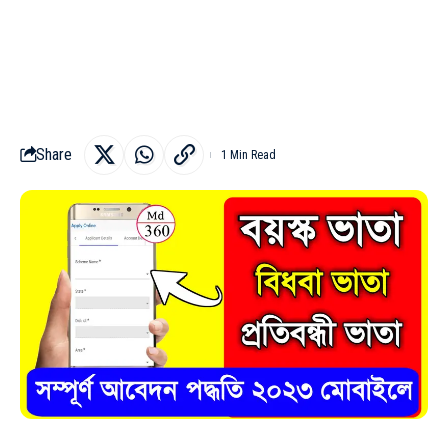
Share
1 Min Read