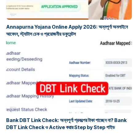
প্রকল্প
Annapurna Yojana Online Apply 2026: অন্নপূর্ণা অনলাইনে
আবেদন, স্ট্যাটাস চেক ও প্রয়োজনীয় ডকুমেন্টস
প্রকল্প
Bank DBT Link Check: অন্নপূর্ণা প্রকল্পের টাকা পাচ্ছেন না? Bank
DBT Link Check ও Active করার Step by Step গাইড