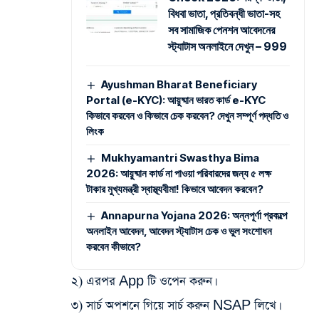
বিধবা ভাতা, প্রতিবন্ধী ভাতা-সহ
সব সামাজিক পেনশন আবেদনের
স্ট্যাটাস অনলাইনে দেখুন – 999
Ayushman Bharat Beneficiary
Portal (e-KYC): আয়ুষ্মান ভারত কার্ড e-KYC
কিভাবে করবেন ও কিভাবে চেক করবেন? দেখুন সম্পূর্ণ পদ্ধতি ও
লিংক
Mukhyamantri Swasthya Bima
2026: আয়ুষ্মান কার্ড না পাওয়া পরিবারদের জন্য ৫ লক্ষ
টাকার মুখ্যমন্ত্রী স্বাস্থ্যবীমা! কিভাবে আবেদন করবেন?
Annapurna Yojana 2026: অন্নপূর্ণা প্রকল্পে
অনলাইন আবেদন, আবেদন স্ট্যাটাস চেক ও ভুল সংশোধন
করবেন কীভাবে?
২) এরপর App টি ওপেন করুন।
৩) সার্চ অপশনে গিয়ে সার্চ করুন NSAP লিখে।