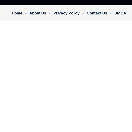
Home
About Us
Privacy Policy
Contact Us
DMCA