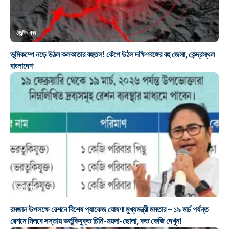
ট্রেন্ডিং খবর
ভূমিকম্পে নড়ে উঠল কলকাতার বহুতল! কেঁপে উঠল দক্ষিণবঙ্গের বহু জেলা, কেন্দ্রস্থল
বাংলাদেশ
ট্রেন্ডিং খবর
রমজান উপলক্ষে রেশনে বিশেষ প্যাকেজ ঘোষণা মুখ্যমন্ত্রী মমতার – ১৯ মার্চ পর্যন্ত
রেশনে মিলবে সস্তায় ভর্তুকিযুক্ত চিনি-ময়দা-ছোলা, কত কেজি দেখুন!