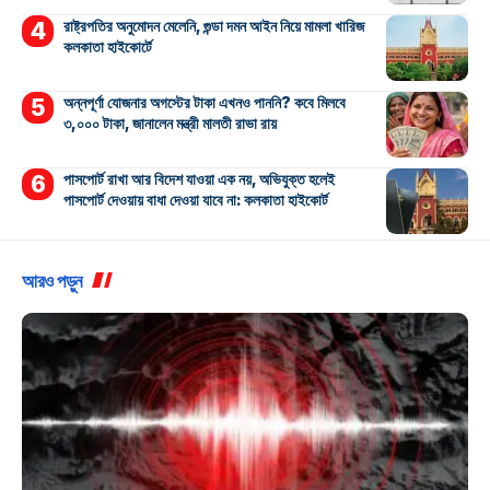
রাষ্ট্রপতির অনুমোদন মেলেনি, গুন্ডা দমন আইন নিয়ে মামলা খারিজ
কলকাতা হাইকোর্টে
অন্নপূর্ণা যোজনার অগস্টের টাকা এখনও পাননি? কবে মিলবে
৩,০০০ টাকা, জানালেন মন্ত্রী মালতী রাভা রায়
পাসপোর্ট রাখা আর বিদেশ যাওয়া এক নয়, অভিযুক্ত হলেই
পাসপোর্ট দেওয়ায় বাধা দেওয়া যাবে না: কলকাতা হাইকোর্ট
আরও পড়ুন