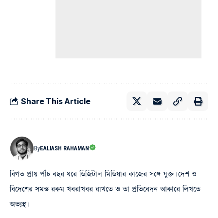
Share This Article
By
EALIASH RAHAMAN
বিগত প্রায় পাঁচ বছর ধরে ডিজিটাল মিডিয়ার কাজের সঙ্গে যুক্ত। দেশ ও
বিদেশের সমস্ত রকম খবরাখবর রাখতে ও তা প্রতিবেদন আকারে লিখতে
অভ্যস্থ।