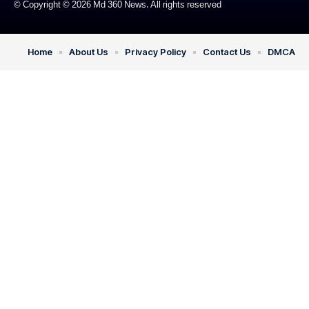
© Copyright © 2026 Md 360 News. All rights reserved
Home
About Us
Privacy Policy
Contact Us
DMCA