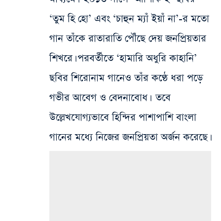
‘তুম হি হো’ এবং ‘চাহুন ম্যাঁ ইয়াঁ না’-র মতো
গান তাঁকে রাতারাতি পৌঁছে দেয় জনপ্রিয়তার
শিখরে। পরবর্তীতে ‘হামারি অধুরি কাহানি’
ছবির শিরোনাম গানেও তাঁর কণ্ঠে ধরা পড়ে
গভীর আবেগ ও বেদনাবোধ। তবে
উল্লেখযোগ্যভাবে হিন্দির পাশাপাশি বাংলা
গানের মধ্যে নিজের জনপ্রিয়তা অর্জন করেছে।