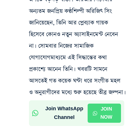
অন্যতম জনপ্রিয় কণ্ঠশিল্পী অরিজিৎ সিং
জানিয়েছেন, তিনি আর প্লেব্যাক গায়ক
হিসেবে কোনও নতুন অ্যাসাইনমেন্ট নেবেন
না। সোমবার নিজের সামাজিক
যোগাযোগমাধ্যমে এই সিদ্ধান্তের কথা
প্রকাশ্যে আনেন তিনি। খবরটি সামনে
আসতেই গত কয়েক ঘণ্টা ধরে সংগীত মহল
ও অনুরাগীদের মধ্যে শুরু হয়েছে তীব্র জল্পনা।
Join WhatsApp
JOIN
Channel
NOW