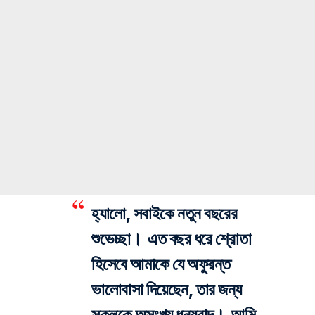
হ্যালো, সবাইকে নতুন বছরের
শুভেচ্ছা। এত বছর ধরে শ্রোতা
হিসেবে আমাকে যে অফুরন্ত
ভালোবাসা দিয়েছেন, তার জন্য
সকলকে অসংখ্য ধন্যবাদ। আমি