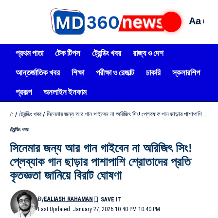
Aa
প্রথম পাতা
টেক টিপস
ট্রেন্ডিং খবর
রাজ্য ও দেশ
আন্তর্জাতিক খবর
শিক্ষা
পরীক্ষা ও রেজাল্ট
চাকরি
স্কলারশিপ
প্রকল্প
অনলাইন ইনকাম
⌂
/
ট্রেন্ডিং খবর
/
সিনেমার জন্য আর গান গাইবেন না অরিজিৎ সিং! প্লেব্যাক গান ছাড়ার পাশাপাশি শ্রোতাদের প্রতি কৃতজ্ঞতা জানিয়ে বিরাট ঘোষণা
ট্রেন্ডিং খবর
সিনেমার জন্য আর গান গাইবেন না অরিজিৎ সিং!
প্লেব্যাক গান ছাড়ার পাশাপাশি শ্রোতাদের প্রতি
কৃতজ্ঞতা জানিয়ে বিরাট ঘোষণা
By
EALIASH RAHAMAN
Last Updated: January 27, 2026 10:40 PM 10:40 PM