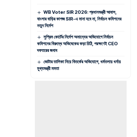
WB Voter SIR 2026: প্রধানমন্ত্রী আবাস,
বাংলার বাড়ির কাগজ SIR-এ মানা হবে না, নির্বাচন কমিশনের
নতুন নির্দেশ
সুপ্রিম কোর্টের নির্দেশ অমান্যের অভিযোগে নির্বাচন
কমিশনের বিরুদ্ধে অভিষেকের কড়া চিঠি, পরক্ষণেই CEO
দফতরের জবাব
ভোটার তালিকা নিয়ে বিতর্কের অভিযোগে, ধর্মতলায় ধর্নায়
মুখ্যমন্ত্রী মমতা