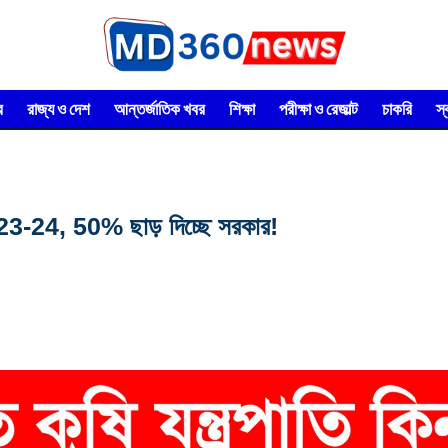
র
রাজ্য ও দেশ
আন্তর্জাতিক খবর
শিক্ষা
পরীক্ষা ও রেজাল্ট
চাকরি
স
 2023-24, 50% ছাড় দিচ্ছে সরকার!