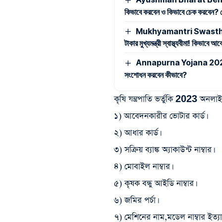
কিভাবে করবেন ও কিভাবে চেক করবেন? দেখ
Mukhyamantri Swasthya Bima
টাকার মুখ্যমন্ত্রী স্বাস্থ্যবীমা! কিভাবে
Annapurna Yojana 2026: অন্ন
সংশোধন করবেন কীভাবে?
কৃষি যন্ত্রপাতি ভর্তুকি 2023 অন
১) আবেদনকারীর ভোটার কার্ড।
২) আধার কার্ড।
৩) সক্রিয় ব্যাঙ্ক অ্যাকাউন্ট নাম্বার।
৪) মোবাইল নাম্বার।
৫) কৃষক বন্ধু আইডি নাম্বার।
৬) জমির পর্চা।
৭) মেশিনের নাম,মডেল নাম্বার ইত