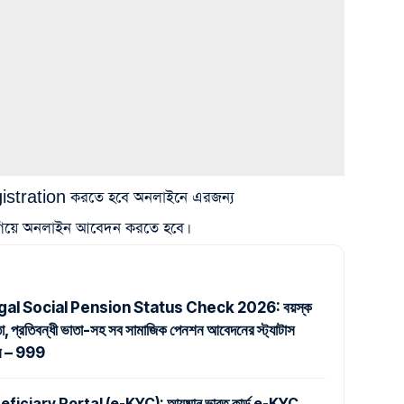
ration করতে হবে অনলাইনে এরজন্য
িয়ে অনলাইন আবেদন করতে হবে।
al Social Pension Status Check 2026: বয়স্ক
তা, প্রতিবন্ধী ভাতা-সহ সব সামাজিক পেনশন আবেদনের স্ট্যাটাস
ুন – 999
iary Portal (e-KYC): আয়ুষ্মান ভারত কার্ড e-KYC