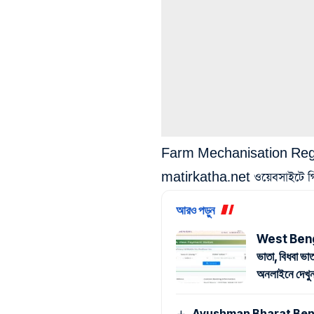
Farm Mechanisation Regist
matirkatha.net ওয়েবসাইটে গ
আরও পড়ুন
West Beng
ভাতা, বিধবা ভা
অনলাইনে দেখ
Ayushman Bharat Benefic