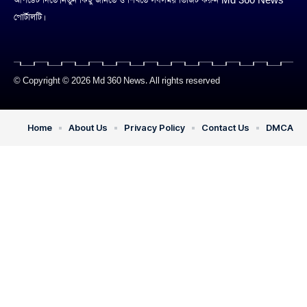
আপডেট দিতে। নতুন কিছু জানতে ও শিখতে সবসময় ভিজিট করুন Md 360 News
পোর্টালটি।
© Copyright © 2026 Md 360 News. All rights reserved
Home
About Us
Privacy Policy
Contact Us
DMCA