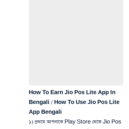
How To Earn Jio Pos Lite App In
Bengali / How To Use Jio Pos Lite
App Bengali
১) প্রথমে আপনাকে Play Store থেকে Jio Pos