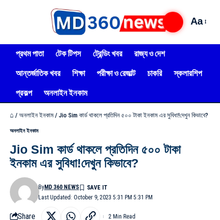
Aa
প্রথম পাতা
টেক টিপস
ট্রেন্ডিং খবর
রাজ্য ও দেশ
আন্তর্জাতিক খবর
শিক্ষা
পরীক্ষা ও রেজাল্ট
চাকরি
স্কলারশিপ
প্রকল্প
অনলাইন ইনকাম
⌂
/
অনলাইন ইনকাম
/
Jio Sim কার্ড থাকলে প্রতিদিন ৫০০ টাকা ইনকাম এর সুবিধা!দেখুন কিভাবে?
অনলাইন ইনকাম
Jio Sim কার্ড থাকলে প্রতিদিন ৫০০ টাকা
ইনকাম এর সুবিধা!দেখুন কিভাবে?
By
MD 360 NEWS
Last Updated: October 9, 2023 5:31 PM 5:31 PM
Share
2 Min Read