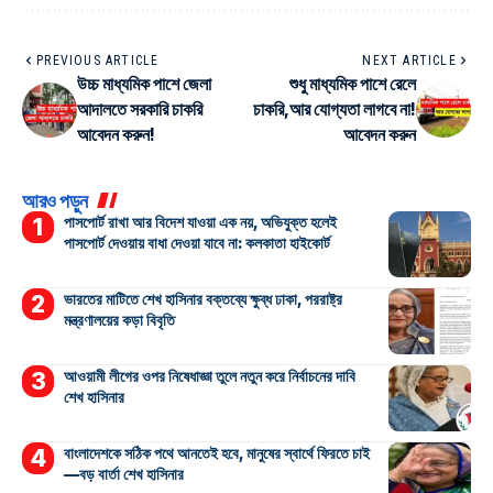
PREVIOUS ARTICLE
NEXT ARTICLE
উচ্চ মাধ্যমিক পাশে জেলা
শুধু মাধ্যমিক পাশে রেলে
আদালতে সরকারি চাকরি
চাকরি,আর যোগ্যতা লাগবে না!
আবেদন করুন!
আবেদন করুন
আরও পড়ুন
পাসপোর্ট রাখা আর বিদেশ যাওয়া এক নয়, অভিযুক্ত হলেই
পাসপোর্ট দেওয়ায় বাধা দেওয়া যাবে না: কলকাতা হাইকোর্ট
ভারতের মাটিতে শেখ হাসিনার বক্তব্যে ক্ষুব্ধ ঢাকা, পররাষ্ট্র
মন্ত্রণালয়ের কড়া বিবৃতি
আওয়ামী লীগের ওপর নিষেধাজ্ঞা তুলে নতুন করে নির্বাচনের দাবি
শেখ হাসিনার
বাংলাদেশকে সঠিক পথে আনতেই হবে, মানুষের স্বার্থে ফিরতে চাই
—বড় বার্তা শেখ হাসিনার