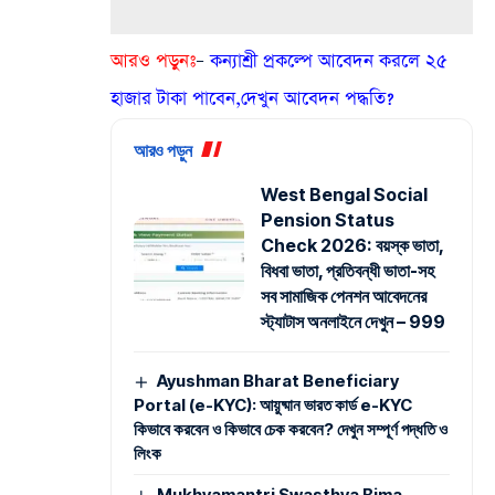
আরও পড়ুনঃ
–
কন্যাশ্রী প্রকল্পে আবেদন করলে ২৫
হাজার টাকা পাবেন,দেখুন আবেদন পদ্ধতি?
আরও পড়ুন
West Bengal Social
Pension Status
Check 2026: বয়স্ক ভাতা,
বিধবা ভাতা, প্রতিবন্ধী ভাতা-সহ
সব সামাজিক পেনশন আবেদনের
স্ট্যাটাস অনলাইনে দেখুন – 999
Ayushman Bharat Beneficiary
Portal (e-KYC): আয়ুষ্মান ভারত কার্ড e-KYC
কিভাবে করবেন ও কিভাবে চেক করবেন? দেখুন সম্পূর্ণ পদ্ধতি ও
লিংক
Mukhyamantri Swasthya Bima