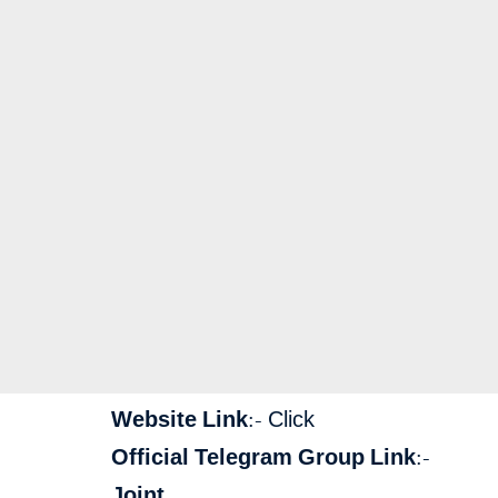
Website Link:-
Click
Official Telegram Group Link:-
Joint