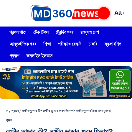
Aa
প্রথম পাতা
টেক টিপস
ট্রেন্ডিং খবর
রাজ্য ও দেশ
আন্তর্জাতিক খবর
শিক্ষা
পরীক্ষা ও রেজাল্ট
চাকরি
স্কলারশিপ
প্রকল্প
অনলাইন ইনকাম
⌂
/
প্রকল্প
/
লক্ষীর ভান্ডার কী? লক্ষীর ভান্ডার ফরম ফিলাপ? লক্ষীর ভান্ডার টাকা কবে ঢুকবে?
প্রকল্প
লক্ষীর ভান্ডার কী? লক্ষীর ভান্ডার ফরম ফিলাপ?