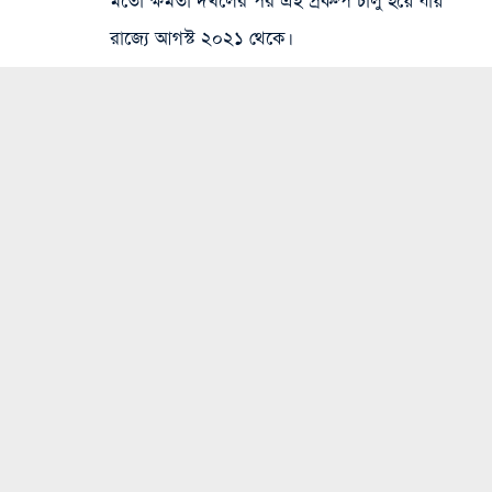
মতো ক্ষমতা দখলের পর এই প্রকল্প চালু হয়ে যায়
রাজ্যে আগস্ট ২০২১ থেকে।