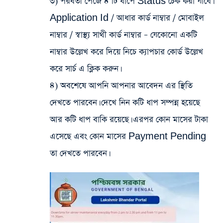
৩) পরবর্তী পেজে ৪ টি ধাপে Status চেক করা যাবে।
Application Id / আধার কার্ড নাম্বার / মোবাইল
নাম্বার / স্বাস্থ্য সাথী কার্ড নাম্বার – যেকোনো একটি
নাম্বার উল্লেখ করে দিয়ে নিচে ক্যাপচার কোর্ড উল্লেখ
করে সার্চ এ ক্লিক করুন।
৪) অবশেষে আপনি আপনার আবেদন এর স্থিতি
দেখতে পারবেন। দেখে নিন কটি ধাপ সম্পন্ন হয়েছে
আর কটি ধাপ বাকি রয়েছে। এরপর কোন মাসের টাকা
এসেছে এবং কোন মাসের Payment Pending
তা দেখতে পারবেন।