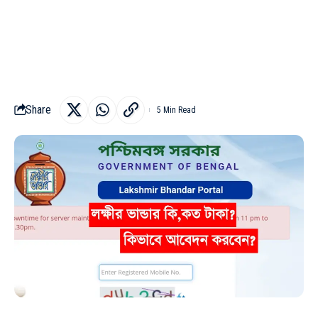
Share
5 Min Read