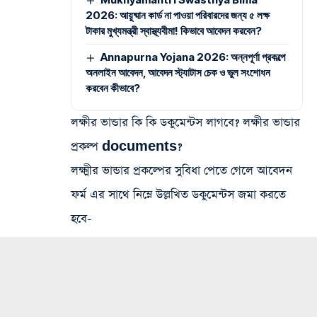
2026: আয়ুষ্মান কার্ড না পাওয়া পরিবারদের জন্য ৫ লক্ষ
টাকার মুখ্যমন্ত্রী স্বাস্থ্যবীমা! কিভাবে আবেদন করবেন?
Annapurna Yojana 2026: অন্নপূর্ণা প্রকল্পে
অনলাইন আবেদন, আবেদন স্ট্যাটাস চেক ও ভুল সংশোধন
করবেন কীভাবে?
লক্ষীর ভান্ডার কি কি ডকুমেন্টস লাগবে? লক্ষীর ভান্ডার
প্রকল্প documents?
লক্ষ্মীর ভান্ডার প্রকল্পের সুবিধা পেতে গেলে আবেদন
ফর্ম এর সাথে নিম্নে উল্লখিত ডকুমেন্টস জমা করতে
হবে-