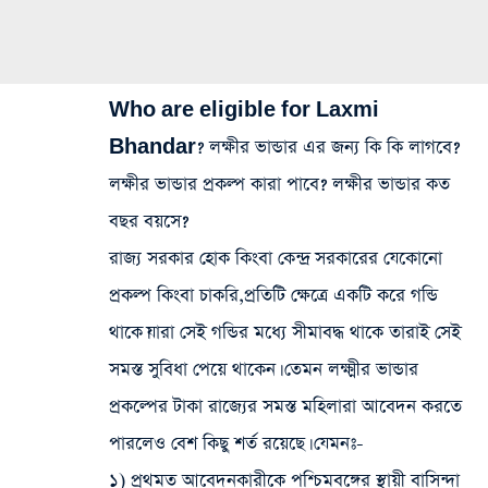
Who are eligible for Laxmi
Bhandar? লক্ষীর ভান্ডার এর জন্য কি কি লাগবে?
লক্ষীর ভান্ডার প্রকল্প কারা পাবে? লক্ষীর ভান্ডার কত
বছর বয়সে?
রাজ্য সরকার হোক কিংবা কেন্দ্র সরকারের যেকোনো
প্রকল্প কিংবা চাকরি,প্রতিটি ক্ষেত্রে একটি করে গন্ডি
থাকে।যারা সেই গন্ডির মধ্যে সীমাবদ্ধ থাকে তারাই সেই
সমস্ত সুবিধা পেয়ে থাকেন। তেমন লক্ষ্মীর ভান্ডার
প্রকল্পের টাকা রাজ্যের সমস্ত মহিলারা আবেদন করতে
পারলেও বেশ কিছু শর্ত রয়েছে। যেমনঃ-
১) প্রথমত আবেদনকারীকে পশ্চিমবঙ্গের স্থায়ী বাসিন্দা