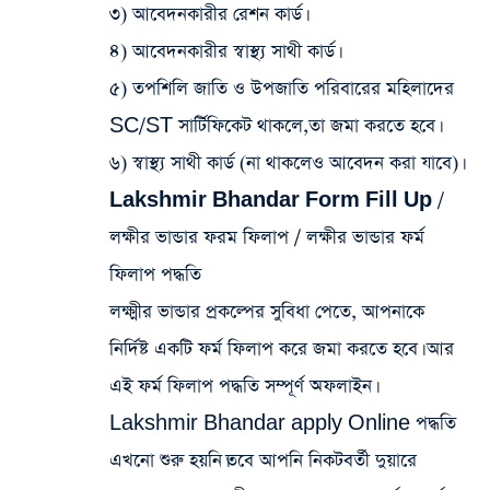
৩) আবেদনকারীর রেশন কার্ড।
৪) আবেদনকারীর স্বাস্থ্য সাথী কার্ড।
৫) তপশিলি জাতি ও উপজাতি পরিবারের মহিলাদের
SC/ST সার্টিফিকেট থাকলে,তা জমা করতে হবে।
৬) স্বাস্থ্য সাথী কার্ড (না থাকলেও আবেদন করা যাবে)।
Lakshmir Bhandar Form Fill Up /
লক্ষীর ভান্ডার ফরম ফিলাপ / লক্ষীর ভান্ডার ফর্ম
ফিলাপ পদ্ধতি
লক্ষ্মীর ভান্ডার প্রকল্পের সুবিধা পেতে, আপনাকে
নির্দিষ্ট একটি ফর্ম ফিলাপ করে জমা করতে হবে। আর
এই ফর্ম ফিলাপ পদ্ধতি সম্পূর্ণ অফলাইন।
Lakshmir Bhandar apply Online পদ্ধতি
এখনো শুরু হয়নি।তবে আপনি নিকটবর্তী দুয়ারে