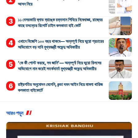
আসন নিয়ে
১১ বেসরকারি ব্লাড ব্যাঙ্কে রক্তদান শিবিরে নিষেধাজ্ঞা, রাজ্যের
কাছে তদন্তের রিপোর্ট চাইল কলকাতা হাই কোর্ট
এখানে বিজেপি ১০০ বছর থাকবে— অন্নপূর্ণা নিয়ে ভুয়ো প্রচারের
অভিযোগে বড় দাবি মুখ্যমন্ত্রী শুভেন্দু অধিকারীর
‘কে কী পোস্ট করছে, সব জানি’— অন্নপূর্ণা নিয়ে ভুয়ো রিলসের
অভিযোগে নাম করেই সতর্কবার্তা মুখ্যমন্ত্রী শুভেন্দু অধিকারীর
রাষ্ট্রপতির অনুমোদন মেলেনি, গুন্ডা দমন আইন নিয়ে মামলা খারিজ
কলকাতা হাইকোর্টে
আরও পড়ুন