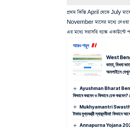
প্রথম কিস্তি April থেকে July মাস
November মাসের মধ্যে দেওয়া
এর মধ্যে সরাসরি ব্যাঙ্ক একাউন্টে 
আরও পড়ুন
West Beng
ভাতা, বিধবা ভা
অনলাইনে দেখ
Ayushman Bharat Benefic
কিভাবে করবেন ও কিভাবে চেক করবেন? দেখ
Mukhyamantri Swasthya Bima
টাকার মুখ্যমন্ত্রী স্বাস্থ্যবীমা! কিভাবে
Annapurna Yojana 2026: অন্ন