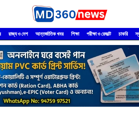
র
রাজ্য ও দেশ
আন্তর্জাতিক খবর
শিক্ষা
পরীক্ষা ও রেজাল্ট
চাকরি
স