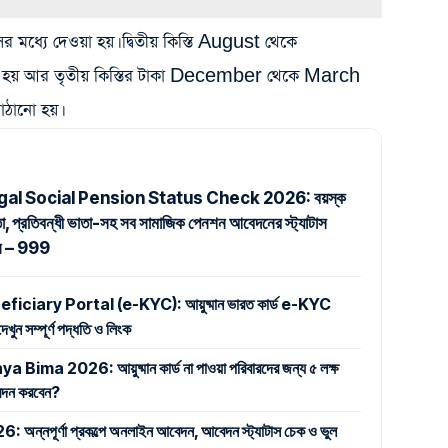
ের মধ্যে দেওয়া হয়। দ্বিতীয় কিস্তি August থেকে
 হয় আর তৃতীয় কিস্তির টাকা December থেকে March
পাঠানো হয়।
al Social Pension Status Check 2026: বয়স্ক
তা, প্রতিবন্ধী ভাতা-সহ সব সামাজিক পেনশন আবেদনের স্ট্যাটাস
ুন – 999
iary Portal (e-KYC): আয়ুষ্মান ভারত কার্ড e-KYC
ুন সম্পূর্ণ পদ্ধতি ও লিংক
 2026: আয়ুষ্মান কার্ড না পাওয়া পরিবারদের জন্য ৫ লক্ষ
 আবেদন করবেন?
পূর্ণা প্রকল্পে অনলাইন আবেদন, আবেদন স্ট্যাটাস চেক ও ভুল