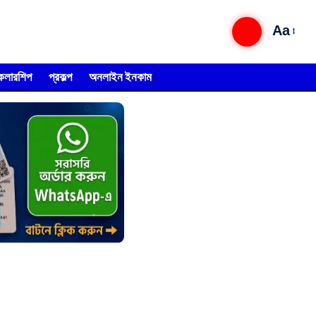
Aa
্কলারশিপ
প্রকল্প
অনলাইন ইনকাম