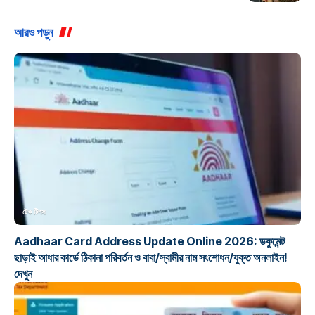
আরও পড়ুন
টেক টিপস
Aadhaar Card Address Update Online 2026: ডকুমেন্ট
ছাড়াই আধার কার্ডে ঠিকানা পরিবর্তন ও বাবা/স্বামীর নাম সংশোধন/যুক্ত অনলাইন!
দেখুন