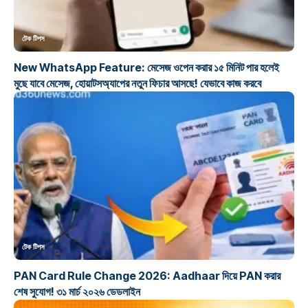
টেক টিপস
New WhatsApp Feature: মেসেজ ওপেন করার ১৫ মিনিট পার হলেই
মুছে যাবে মেসেজ, হোয়াটসঅ্যাপের নতুন ফিচার আসছে! যেভাবে কাজ করবে
টেক টিপস
PAN Card Rule Change 2026: Aadhaar দিয়ে PAN করার
শেষ সুযোগ! ৩১ মার্চ ২০২৬ ডেডলাইন