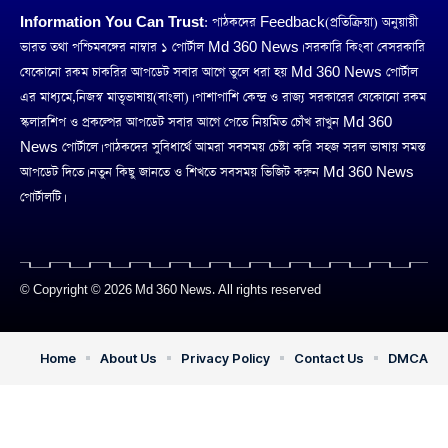
Information You Can Trust:
পাঠকদের Feedback(প্রতিক্রিয়া) অনুয়ায়ী
ভারত তথা পশ্চিমবঙ্গের নাম্বার ১ পোর্টাল Md 360 News। সরকারি কিংবা বেসরকারি
যেকোনো রকম চাকরির আপডেট সবার আগে তুলে ধরা হয় Md 360 News পোর্টাল
এর মাধ্যমে,নিজস্ব মাতৃভাষায়(বাংলা)। পাশাপাশি কেন্দ্র ও রাজ্য সরকারের যেকোনো রকম
স্কলারশিপ ও প্রকল্পের আপডেট সবার আগে পেতে নিয়মিত চোঁখ রাখুন Md 360
News পোর্টালে। পাঠকদের সুবিধার্থে আমরা সবসময় চেষ্টা করি সহজ সরল ভাষায় সমস্ত
আপডেট দিতে। নতুন কিছু জানতে ও শিখতে সবসময় ভিজিট করুন Md 360 News
পোর্টালটি।
© Copyright © 2026 Md 360 News. All rights reserved
Home
About Us
Privacy Policy
Contact Us
DMCA