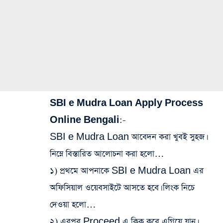
SBI e Mudra Loan Apply Process
Online Bengali
:-
SBI e Mudra Loan আবেদন করা খুবই সুহজ।
নিম্নে বিস্তারিত আলোচনা করা হলো…
১) প্রথমে আপনাকে SBI e Mudra Loan এর
অফিসিয়াল ওয়েবসাইটে আসতে হবে। লিংক নিচে
দেওয়া হলো…
২) এরপর Proceed এ ক্লিক করে এগিয়ে যান।