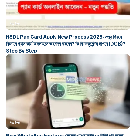
টেক টিপস
NSDL Pan Card Apply New Process 2026: নতুন নিয়মে
কিভাবে প্যান কার্ড অনলাইনে আবেদন করবেন? কি কি ডকুমেন্টস লাগবে (DOB)?
Step By Step
টেক টিপস
New WhatsApp Feature: মেসেজ ওপেন করার ১৫ মিনিট পার হলেই