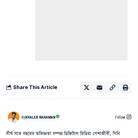
Share This Article
By
KHALEK RAHAMAN
Follow:
দীর্ঘ সাত বছরের অভিজ্ঞতা সম্পন্ন ডিজিটাল মিডিয়া পেশাজীবী, যিনি