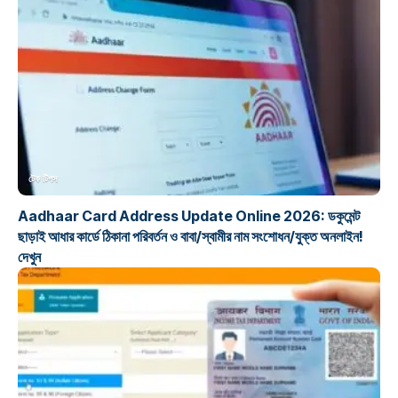
টেক টিপস
Aadhaar Card Address Update Online 2026: ডকুমেন্ট
ছাড়াই আধার কার্ডে ঠিকানা পরিবর্তন ও বাবা/স্বামীর নাম সংশোধন/যুক্ত অনলাইন!
দেখুন