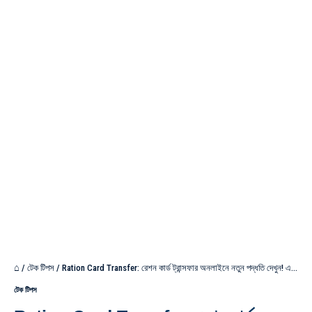
⌂
/
টেক টিপস
/
Ration Card Transfer: রেশন কার্ড ট্রান্সফার অনলাইনে নতুন পদ্ধতি দেখুন! এক ক্লিকে পরিবর্তন?
টেক টিপস