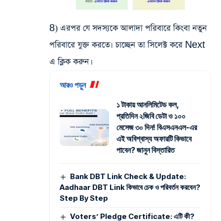
8) এরপর যে সদস্যকে আলাদা পরিবারে কিংবা নতুন
পরিবারে যুক্ত করতে৷ চাচ্ছেন তা সিলেক্ট করে Next
এ ক্লিক করুন।
আরও পড়ুন
১ টাকায় আনলিমিটেড কল,
প্রতিদিন ২জিবি ডেটা ও ১০০
মেসেজ ৩০ দিন! বিএসএনএল-এর
এই অবিশ্বাস্য অফারটি কিভাবে
পাবেন? জানুন বিস্তারিত
Bank DBT Link Check & Update:
Aadhaar DBT Link কিভাবে চেক ও পরিবর্তন করবেন?
Step By Step
Voters’ Pledge Certificate: এটি কী?