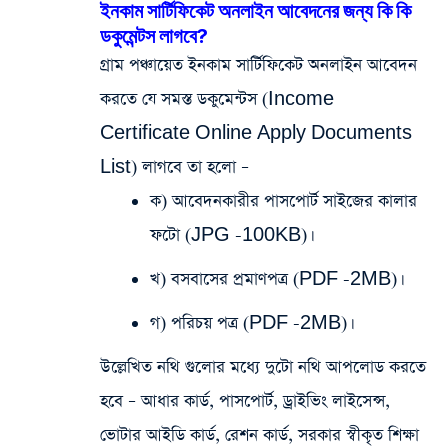
ইনকাম সার্টিফিকেট অনলাইন আবেদনের জন্য কি কি
ডকুমেন্টস লাগবে?
গ্রাম পঞ্চায়েত ইনকাম সার্টিফিকেট অনলাইন আবেদন
করতে যে সমস্ত ডকুমেন্টস (Income
Certificate Online Apply Documents
List) লাগবে তা হলো –
ক) আবেদনকারীর পাসপোর্ট সাইজের কালার
ফটো (JPG -100KB)।
খ) বসবাসের প্রমাণপত্র (PDF -2MB)।
গ) পরিচয় পত্র (PDF -2MB)।
উল্লেখিত নথি গুলোর মধ্যে দুটো নথি আপলোড করতে
হবে – আধার কার্ড, পাসপোর্ট, ড্রাইভিং লাইসেন্স,
ভোটার আইডি কার্ড, রেশন কার্ড, সরকার স্বীকৃত শিক্ষা