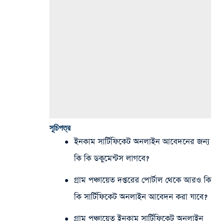
সূচিপত্র
ইনকাম সার্টিফিকেট অনলাইন আবেদনের জন্য
কি কি ডকুমেন্টস লাগবে?
গ্রাম পঞ্চায়েত দপ্তরের পোর্টাল থেকে আরও কি
কি সার্টিফিকেট অনলাইন আবেদন করা যাবে?
গ্রাম পঞ্চায়েত ইনকাম সার্টিফিকেট অনলাইন