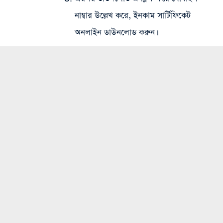
নাম্বার উল্লেখ করে, ইনকাম সার্টিফিকেট
অনলাইন ডাউনলোড করুন।