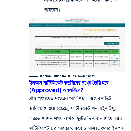
ডাউনলোডে ক্লিক করে ডাউনলোড করতে
পারবেন।
Income Certificate Online Download WB
ইনকাম সার্টিফিকেট কতদিনের মধ্যে তৈরি হবে
(Approved) অনলাইনে?
গ্রাম পঞ্চায়েত দপ্তরের অফিশিয়াল ওয়েবসাইটে
জানিয়ে দেওয়া হয়েছে, সার্টিফিকেট অনলাইন ইস্যু
করতে ৭ দিন সময় লাগবে ছুটির দিন বাদ দিয়ে। আর
সার্টিফিকেট এর বৈধতা থাকবে ৬ মাস। একবার ইনকাম