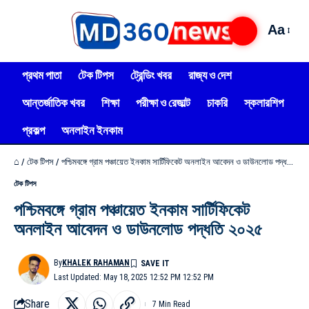
Aa
প্রথম পাতা
টেক টিপস
ট্রেন্ডিং খবর
রাজ্য ও দেশ
আন্তর্জাতিক খবর
শিক্ষা
পরীক্ষা ও রেজাল্ট
চাকরি
স্কলারশিপ
প্রকল্প
অনলাইন ইনকাম
⌂
/
টেক টিপস
/
পশ্চিমবঙ্গে গ্রাম পঞ্চায়েত ইনকাম সার্টিফিকেট অনলাইন আবেদন ও ডাউনলোড পদ্ধতি ২০২৫
টেক টিপস
পশ্চিমবঙ্গে গ্রাম পঞ্চায়েত ইনকাম সার্টিফিকেট
অনলাইন আবেদন ও ডাউনলোড পদ্ধতি ২০২৫
By
KHALEK RAHAMAN
Last Updated: May 18, 2025 12:52 PM 12:52 PM
Share
7 Min Read