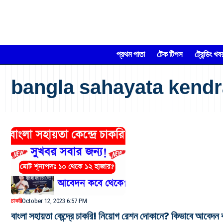
প্রথম পাতা
টেক টিপস
ট্রেন্ডিং খব
bangla sahayata kendr
চাকরি
October 12, 2023 6:57 PM
বাংলা সহায়তা কেন্দ্রে চাকরি! নিয়োগ রেশন দোকানে? কিভাবে আবেদন