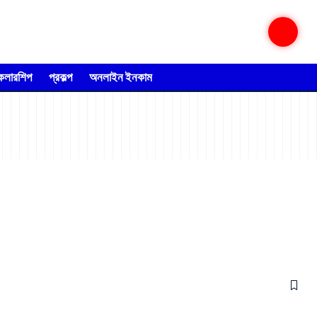
্কলারশিপ
প্রকল্প
অনলাইন ইনকাম