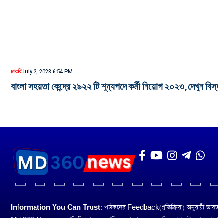
চাকরি
July 2, 2023 6:54 PM
বাংলা সহয়তা কেন্দ্রে ২৯২২ টি শূন্যপদে কর্মী নিয়োগ ২০২৩,দেখুন বিস
Information You Can Trust:
পাঠকদের Feedback(প্রতিক্রিয়া) অনুয়ায়ী ভারত তথ