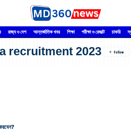
র
রাজ্য ও দেশ
আন্তর্জাতিক খবর
শিক্ষা
পরীক্ষা ও রেজাল্ট
চাকরি
স
a recruitment 2023
 করবেন?