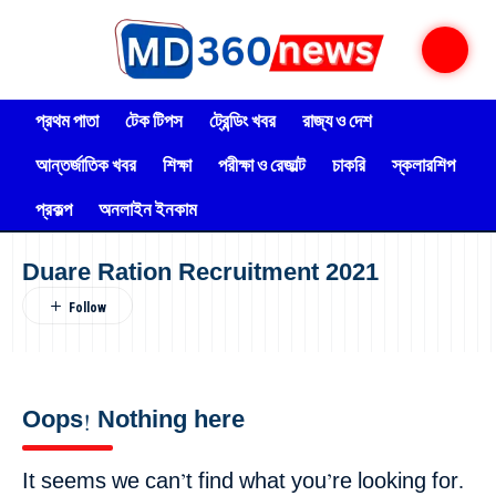
প্রথম পাতা
টেক টিপস
ট্রেন্ডিং খবর
রাজ্য ও দেশ
আন্তর্জাতিক খবর
শিক্ষা
পরীক্ষা ও রেজাল্ট
চাকরি
স্কলারশিপ
প্রকল্প
অনলাইন ইনকাম
Duare Ration Recruitment 2021
Oops! Nothing here
It seems we can’t find what you’re looking for.