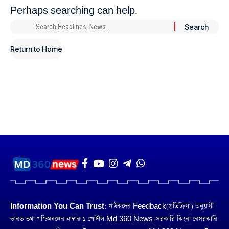
Perhaps searching can help.
Return to Home
Information You Can Trust:
পাঠকদের Feedback(প্রতিক্রিয়া) অনুয়ায়ী
ভারত তথা পশ্চিমবঙ্গের নাম্বার ১ পোর্টাল Md 360 News। সরকারি কিংবা বেসরকারি