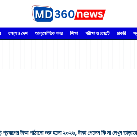
র
রাজ্য ও দেশ
আন্তর্জাতিক খবর
শিক্ষা
পরীক্ষা ও রেজাল্ট
চাকরি
স
র টাকা পাঠানো শুরু হলো ২০২৬, টাকা পেলেন কি না দেখুন তাড়াতা