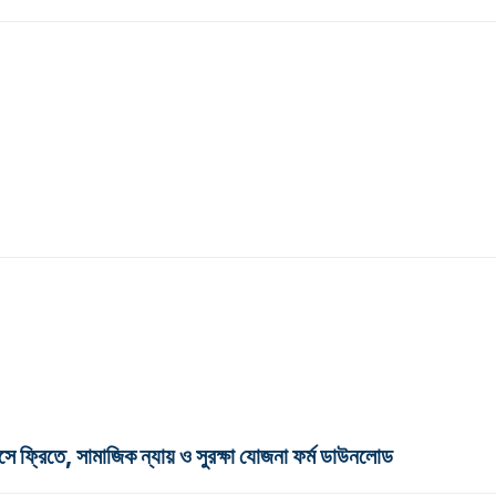
মাসে ফ্রিতে, সামাজিক ন্যায় ও সুরক্ষা যোজনা ফর্ম ডাউনলোড