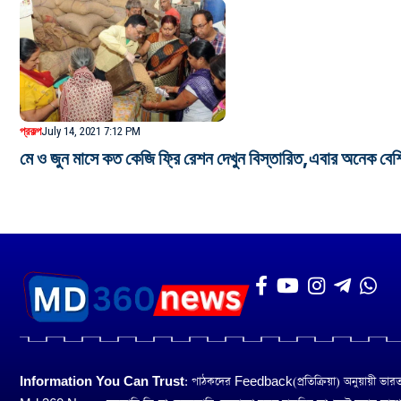
প্রকল্প
July 14, 2021 7:12 PM
মে ও জুন মাসে কত কেজি ফ্রি রেশন দেখুন বিস্তারিত,এবা
Information You Can Trust:
পাঠকদের Feedback(প্রতিক্রিয়া) অনুয়ায়ী ভারত তথ