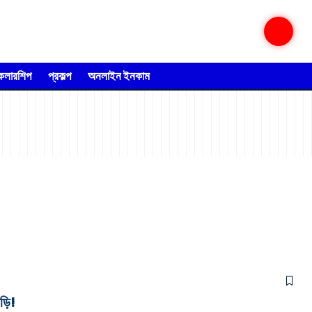
্কলারশিপ
প্রকল্প
অনলাইন ইনকাম
ড়ি!