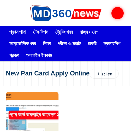
প্রথম পাতা
টেক টিপস
ট্রেন্ডিং খবর
রাজ্য ও দেশ
আন্তর্জাতিক খবর
শিক্ষা
পরীক্ষা ও রেজাল্ট
চাকরি
স্কলারশিপ
প্রকল্প
অনলাইন ইনকাম
New Pan Card Apply Online