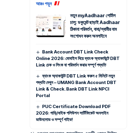
আরও পড়ুন
নতুন myAadhaar পোর্টাল
চালু: ডকুমেন্ট ছাড়াই Aadhaar
ঠিকানা পরিবর্তন, বাবা/স্বামীর নাম
সংশোধন করুন অনলাইনে
Bank Account DBT Link Check
Online 2026: মোবাইল দিয়ে ব্যাংক অ্যাকাউন্টে DBT
Link চেক ও লিংক বা পরিবর্তন করার সম্পূর্ণ পদ্ধতি
ব্যাংক অ্যাকাউন্ট DBT Link করুন ৫ মিনিটে নতুন
পদ্ধতি দেখুন – UMANG Bank Account DBT
Link & Check. Bank DBT Link NPCI
Portal
PUC Certificate Download PDF
2026: গাড়ি/বাইক পলিউশন সার্টিফিকেট অনলাইন
ডাউনলোড ও সম্পূর্ণ গাইড!