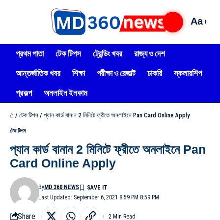
Aa
প্রথম পাতা
টেক টিপস
ট্রেন্ডিং খবর
রাজ্য ও দেশ
আন্তর্জাতিক খবর
শিক্ষা
পরীক্ষা ও রেজাল্ট
চাকরি
স্কলারশিপ
প্রকল্প
অনলাইন ইনকাম
⌂
/
টেক টিপস
/
প্যান কার্ড বানান 2 মিনিটে ফ্রীতে অনলাইনে Pan Card Online Apply
টেক টিপস
প্যান কার্ড বানান 2 মিনিটে ফ্রীতে অনলাইনে Pan
Card Online Apply
By
MD 360 NEWS
Last Updated: September 6, 2021 8:59 PM 8:59 PM
Share
2 Min Read