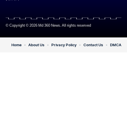
© Copyright © 2026 Md 360 News. All rights reserved
Home
About Us
Privacy Policy
Contact Us
DMCA