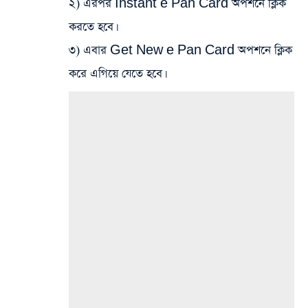
২) এরপর Instant e Pan Card অপশনে ক্লিক
করতে হবে।
৩) এবার Get New e Pan Card অপশনে ক্লিক
করে এগিয়ে যেতে হবে।