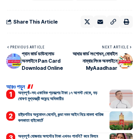
Share This Article
PREVIOUS ARTICLE
NEXT ARTICLE
প্যান কার্ড ডাউনলোড
আধার কার্ড সংশোধন,মোবাইল
অনলাইনে Pan Card
নাম্বার লিংক অনলাইনে
Download Online
MyAaadhaar
আরও পড়ুন
অন্নপূর্ণা-সহ একাধিক প্রকল্পের টাকা ১৭ আগস্ট থেকে, বড়
ঘোষণা মুখ্যমন্ত্রী শুভেন্দু অধিকারীর
রাষ্ট্রপতির অনুমোদন মেলেনি, গুন্ডা দমন আইন নিয়ে মামলা খারিজ
কলকাতা হাইকোর্টে
অন্নপূর্ণা যোজনার অগস্টের টাকা এখনও পাননি? কবে মিলবে