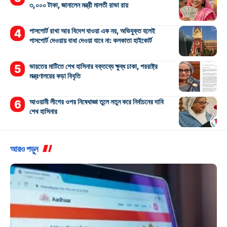
৩,০০০ টাকা, জানালেন মন্ত্রী মালতী রাভা রায়
পাসপোর্ট রাখা আর বিদেশ যাওয়া এক নয়, অভিযুক্ত হলেই
পাসপোর্ট দেওয়ায় বাধা দেওয়া যাবে না: কলকাতা হাইকোর্ট
ভারতের মাটিতে শেখ হাসিনার বক্তব্যে ক্ষুব্ধ ঢাকা, পররাষ্ট্র
মন্ত্রণালয়ের কড়া বিবৃতি
আওয়ামী লীগের ওপর নিষেধাজ্ঞা তুলে নতুন করে নির্বাচনের দাবি
শেখ হাসিনার
আরও পড়ুন