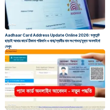
টেক টিপস
Aadhaar Card Address Update Online 2026: ডকুমেন্ট
ছাড়াই আধার কার্ডে ঠিকানা পরিবর্তন ও বাবা/স্বামীর নাম সংশোধন/যুক্ত অনলাইন!
দেখুন
টেক টিপস