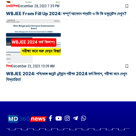
চাকরি
শিক্ষা
December 28, 2023 7:39 PM
WBJEE From Fill Up 2024: সম্পূর্ণ আবেদন পদ্ধতি ও কি কি ডকুমেন্টস দেখুন?
শিক্ষা
December 23, 2023 10:09 AM
WBJEE 2024: পশ্চিমবঙ্গ জয়েন্ট এন্ট্রান্স পরীক্ষা 2024 ফর্ম ফিলাপ, পরীক্ষা কবে দেখুন
বিস্তারিত!