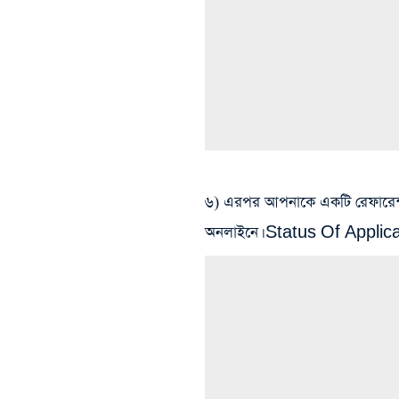
৬) এরপর আপনাকে একটি রেফারেন্স ন
অনলাইনে। Status Of Applicati