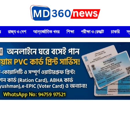
র
রাজ্য ও দেশ
আন্তর্জাতিক খবর
শিক্ষা
পরীক্ষা ও রেজাল্ট
চাকরি
স