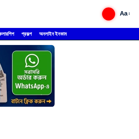
Aa
্কলারশিপ
প্রকল্প
অনলাইন ইনকাম