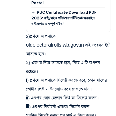
Portal
PUC Certificate Download PDF
2026: গাড়ি/বাইক পলিউশন সার্টিফিকেট অনলাইন
ডাউনলোড ও সম্পূর্ণ গাইড!
১)প্রথমে আপনাকে
oldelectoralrolls.wb.gov.in এই ওয়েবসাইটে
আসতে হবে।
২) এরপর নিচে আসতে হবে, নিচে ৩ টি অপশন
রয়েছে।
i) প্রথমে আপনাকে সিলেক্ট করতে হবে, কোন সালের
ভোটার লিস্ট ডাউনলোড করে দেখতে চান।
ii) এরপর কোন জেলার লিস্ট তা সিলেক্ট করুন।
iii) এরপর নির্বাচনী এলাকা সিলেক্ট করুন
সবকিছু সিলেক্ট করার পর সার্চ এ ক্লিক করুন।