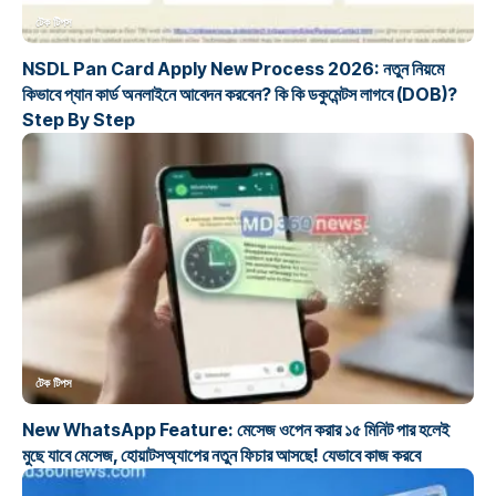
টেক টিপস
NSDL Pan Card Apply New Process 2026: নতুন নিয়মে
কিভাবে প্যান কার্ড অনলাইনে আবেদন করবেন? কি কি ডকুমেন্টস লাগবে (DOB)?
Step By Step
টেক টিপস
New WhatsApp Feature: মেসেজ ওপেন করার ১৫ মিনিট পার হলেই
মুছে যাবে মেসেজ, হোয়াটসঅ্যাপের নতুন ফিচার আসছে! যেভাবে কাজ করবে