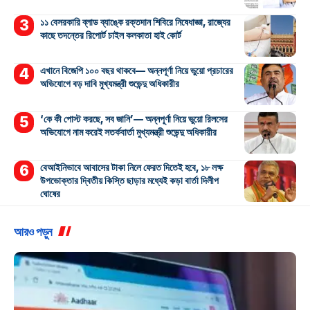
১১ বেসরকারি ব্লাড ব্যাঙ্কে রক্তদান শিবিরে নিষেধাজ্ঞা, রাজ্যের
কাছে তদন্তের রিপোর্ট চাইল কলকাতা হাই কোর্ট
এখানে বিজেপি ১০০ বছর থাকবে— অন্নপূর্ণা নিয়ে ভুয়ো প্রচারের
অভিযোগে বড় দাবি মুখ্যমন্ত্রী শুভেন্দু অধিকারীর
‘কে কী পোস্ট করছে, সব জানি’— অন্নপূর্ণা নিয়ে ভুয়ো রিলসের
অভিযোগে নাম করেই সতর্কবার্তা মুখ্যমন্ত্রী শুভেন্দু অধিকারীর
বেআইনিভাবে আবাসের টাকা নিলে ফেরত দিতেই হবে, ১৮ লক্ষ
উপভোক্তার দ্বিতীয় কিস্তি ছাড়ার মধ্যেই কড়া বার্তা দিলীপ
ঘোষের
আরও পড়ুন