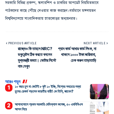
সরকারি বিভিন্ন প্রকল্প, স্কলারশিপ ও চাকরির আপডেট নিয়মিতভাবে
পাঠকদের কাছে পৌঁছে দেওয়ার কাজ করছেন। বর্তমানে মঙ্গলয়তন
বিশ্ববিদ্যালয়ে সাংবাদিকতায় স্নাতকোত্তর অধ্যয়নরত।
PREVIOUS ARTICLE
NEXT ARTICLE
রাজ্যেও কি তাহলে NRC?
প্যান কার্ড আধার কার্ড লিংক, না
ডকুমেন্টস ঠিক করতে বললেন
থাকলে ১০০০ টাকা জরিমানা,
মুখ্যমন্ত্রী মমতা। ভোটার লিস্টে
চেক করুন তাড়াতাড়ি
নাম দেখুন
আরও পড়ুন
১০ বছর চুল না কেটেই ৮ ফুট ১০ ইঞ্চি, বিশ্বের সবচেয়ে লম্বা
চুলের রেকর্ড গড়লেন ভারতীয় নারী! কে তিনি, জানেন?
আসানসোলে প্রথম সরকারি মেডিক্যাল কলেজ, ৫০ এমবিবিএস
আসন নিয়ে