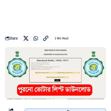
Share
2 Min Read