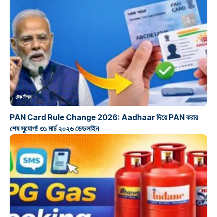
টেক টিপস
PAN Card Rule Change 2026: Aadhaar দিয়ে PAN করার
শেষ সুযোগ! ৩১ মার্চ ২০২৬ ডেডলাইন