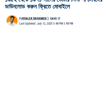
ডাউনলোড করুন ফ্রিতে মোবাইলে
By
KHALEK RAHAMAN
Last Updated: July 12, 2025 5:48 PM 5:48 PM