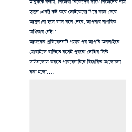
মানুষকে বলছি, নিজেরা নিজেদের স্বার্থে নিজেদের নাম
তুলুন। একটু কষ্ট করে ভোটকেন্দ্রে গিয়ে কাজ সেরে
আসুন। না হলে কাল বলে দেবে, আপনার নাগরিক
অধিকার নেই।’’
আজকের প্রতিবেদনটি পড়ার পর আপনি অনলাইনে
মোবাইলে বাড়িতে বসেই পুরনো ভোটার লিস্ট
ডাউনলোড করতে পারবেন।নিম্নে বিস্তারিত আলোচনা
করা হলো….