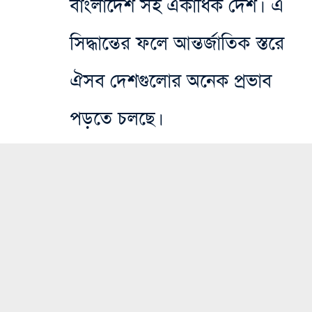
বাংলাদেশ সহ একাধিক দেশ। এ
সিদ্ধান্তের ফলে আন্তর্জাতিক স্তরে
ঐসব দেশগুলোর অনেক প্রভাব
পড়তে চলছে।