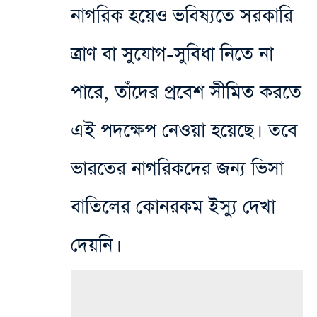
নাগরিক হয়েও ভবিষ্যতে সরকারি
ত্রাণ বা সুযোগ-সুবিধা নিতে না
পারে, তাঁদের প্রবেশ সীমিত করতে
এই পদক্ষেপ নেওয়া হয়েছে। তবে
ভারতের নাগরিকদের জন্য ভিসা
বাতিলের কোনরকম ইস্যু দেখা
দেয়নি।