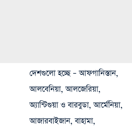
দেশগুলো হচ্ছে – আফগানিস্তান,
আলবেনিয়া, আলজেরিয়া,
অ্যান্টিগুয়া ও বারবুডা, আর্মেনিয়া,
আজারবাইজান, বাহামা,