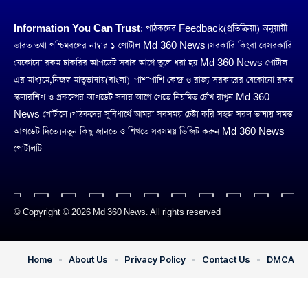
Information You Can Trust:
পাঠকদের Feedback(প্রতিক্রিয়া) অনুয়ায়ী
ভারত তথা পশ্চিমবঙ্গের নাম্বার ১ পোর্টাল Md 360 News। সরকারি কিংবা বেসরকারি
যেকোনো রকম চাকরির আপডেট সবার আগে তুলে ধরা হয় Md 360 News পোর্টাল
এর মাধ্যমে,নিজস্ব মাতৃভাষায়(বাংলা)। পাশাপাশি কেন্দ্র ও রাজ্য সরকারের যেকোনো রকম
স্কলারশিপ ও প্রকল্পের আপডেট সবার আগে পেতে নিয়মিত চোঁখ রাখুন Md 360
News পোর্টালে। পাঠকদের সুবিধার্থে আমরা সবসময় চেষ্টা করি সহজ সরল ভাষায় সমস্ত
আপডেট দিতে। নতুন কিছু জানতে ও শিখতে সবসময় ভিজিট করুন Md 360 News
পোর্টালটি।
© Copyright © 2026 Md 360 News. All rights reserved
Home
About Us
Privacy Policy
Contact Us
DMCA