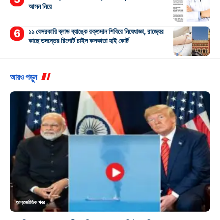
আসন নিয়ে
১১ বেসরকারি ব্লাড ব্যাঙ্কে রক্তদান শিবিরে নিষেধাজ্ঞা, রাজ্যের
কাছে তদন্তের রিপোর্ট চাইল কলকাতা হাই কোর্ট
আরও পড়ুন
আন্তর্জাতিক খবর