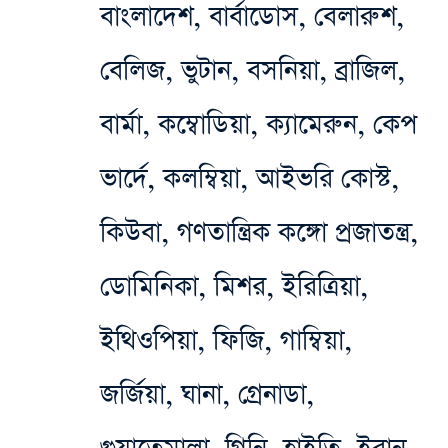
বাংলাদেশ, বার্বাডোস, বেলারুশ,
বেলিজ, ভুটান, বসনিয়া, ব্রাজিল,
বার্মা, কম্বোডিয়া, ক্যামেরুন, কেপ
ভার্দে, কলম্বিয়া, আইভরি কোস্ট,
কিউবা, গণতান্ত্রিক কঙ্গো প্রজাতন্ত্র,
ডোমিনিকা, মিশর, ইরিত্রিয়া,
ইথিওপিয়া, ফিজি, গাম্বিয়া,
জর্জিয়া, ঘানা, গ্রেনাডা,