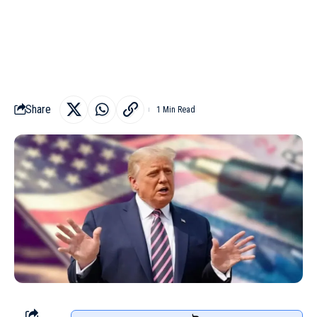
Share
1 Min Read