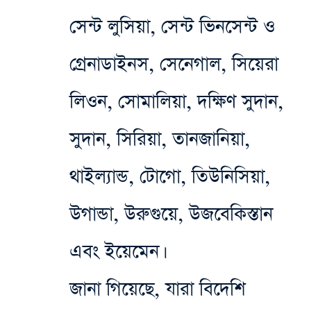
সেন্ট লুসিয়া, সেন্ট ভিনসেন্ট ও
গ্রেনাডাইনস, সেনেগাল, সিয়েরা
লিওন, সোমালিয়া, দক্ষিণ সুদান,
সুদান, সিরিয়া, তানজানিয়া,
থাইল্যান্ড, টোগো, তিউনিসিয়া,
উগান্ডা, উরুগুয়ে, উজবেকিস্তান
এবং ইয়েমেন।
জানা গিয়েছে, যারা বিদেশি