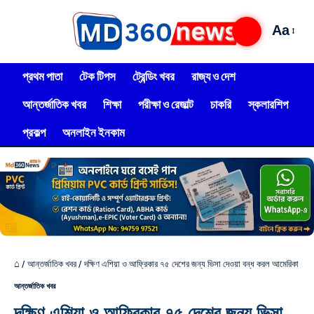
Aa
প্রথম পাতা
টেক টিপস
ট্রেন্ডিং খবর
রাজ্য ও দেশ
আন্তর্জাতিক খবর
শিক্ষা
পরীক্ষা ও রেজাল্ট
চাকরি
স্কলারশিপ
প্রকল্প
অনলাইন ইনকাম
⌂
/
আন্তর্জাতিক খবর
/
দক্ষিণ এশিয়া ও আফ্রিকার ৭৫ দেশের জন্য ভিসা দেওয়া বন্ধ করল আমেরিকা
আন্তর্জাতিক খবর
দক্ষিণ এশিয়া ও আফ্রিকার ৭৫ দেশের জন্য ভিসা