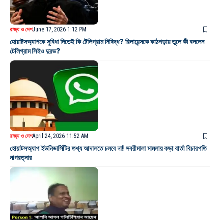
রাজ্য ও দেশ
June 17, 2026 1:12 PM
হোয়াটসঅ্যাপকে সুবিধা দিতেই কি টেলিগ্রাম নিষিদ্ধ? রিলায়েন্সকে কাঠগড়ায় তুলে কী বললেন
টেলিগ্রাম সিইও দুরভ?
রাজ্য ও দেশ
April 24, 2026 11:52 AM
হোয়াটসঅ্যাপ ইউনিভার্সিটির তথ্য আদালতে চলবে না! সবরীমালা মামলায় কড়া বার্তা বিচারপতি
নাগরত্নার