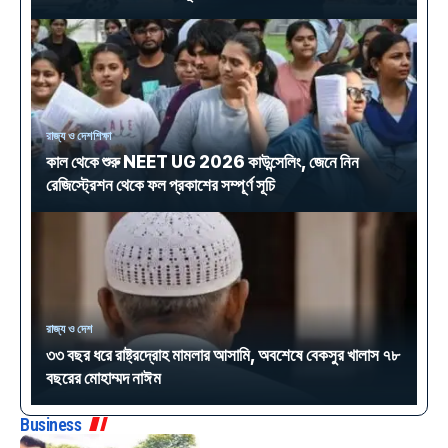
রাজ্য ও দেশ
শিক্ষা
কাল থেকে শুরু NEET UG 2026 কাউন্সেলিং, জেনে নিন
রেজিস্ট্রেশন থেকে ফল প্রকাশের সম্পূর্ণ সূচি
রাজ্য ও দেশ
৩৩ বছর ধরে রাষ্ট্রদ্রোহ মামলার আসামি, অবশেষে বেকসুর খালাস ৭৮
বছরের মোহাম্মদ নাঈম
Business