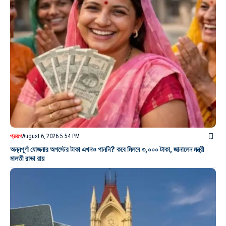
প্রকল্প
August 6, 2026 5:54 PM
অন্নপূর্ণা যোজনার অগস্টের টাকা এখনও পাননি? কবে মিলবে ৩,০০০ টাকা, জানালেন মন্ত্রী
মালতী রাভা রায়