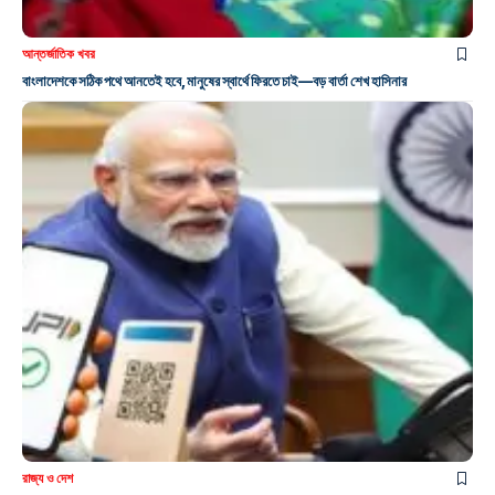
আন্তর্জাতিক খবর
বাংলাদেশকে সঠিক পথে আনতেই হবে, মানুষের স্বার্থে ফিরতে চাই—বড় বার্তা শেখ হাসিনার
রাজ্য ও দেশ