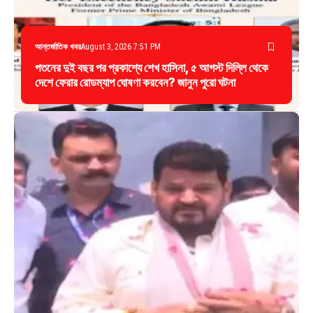
আন্তর্জাতিক খবর
August 3, 2026 7:51 PM
পতনের দুই বছর পর প্রকাশ্যে শেখ হাসিনা, ৫ আগস্ট দিল্লি থেকে
দেশে ফেরার রোডম্যাপ ঘোষণা করবেন? জানুন পুরো ঘটনা