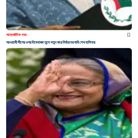
আন্তর্জাতিক খবর
আওয়ামী লীগের ওপর নিষেধাজ্ঞা তুলে নতুন করে নির্বাচনের দাবি শেখ হাসিনার