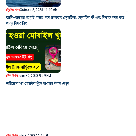
ট্রেন্ডিং খবর
October 2, 2025 11:40 AM
হুমকি-হামলার মধ্যেই গাজার পথে মানবতার ফ্লোটিলা, ফ্লোটিলা কী এবং কিভাবে কাজ করে
জানুন বিস্তারিত
টেক টিপস
June 30, 2023 9:29 PM
হারিয়ে যাওয়া মোবাইল খুঁজে পাওয়ার উপায় দেখুন
টেক টিপস
July 3, 2023 11:19 AM