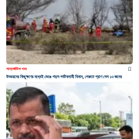
আন্তর্জাতিক খবর
উড্ডয়নের কিছুক্ষণের মধ্যেই ভেঙে পড়ল পর্যটকবাহী বিমান, পেরুতে প্রাণ গেল ১৩ জনের