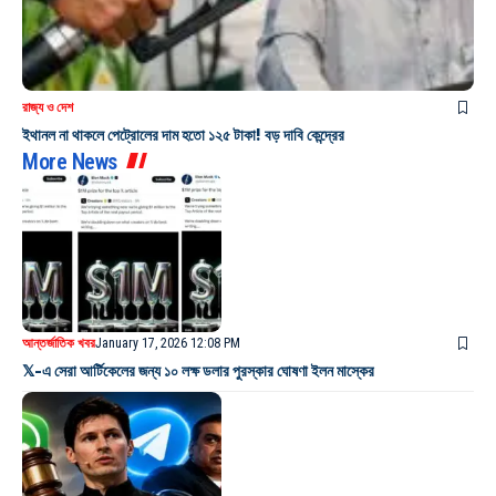
রাজ্য ও দেশ
ইথানল না থাকলে পেট্রোলের দাম হতো ১২৫ টাকা! বড় দাবি কেন্দ্রের
More News
আন্তর্জাতিক খবর
January 17, 2026 12:08 PM
𝕏-এ সেরা আর্টিকেলের জন্য ১০ লক্ষ ডলার পুরস্কার ঘোষণা ইলন মাস্কের