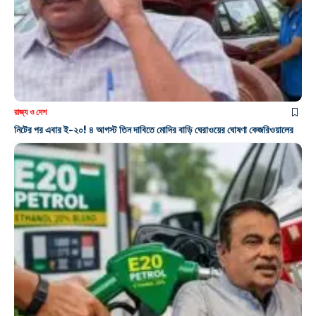
রাজ্য ও দেশ
নিটের পর এবার ই-২০! ৪ আগস্ট তিন দাবিতে মোদির বাড়ি ঘেরাওয়ের ঘোষণা কেজরিওয়ালের