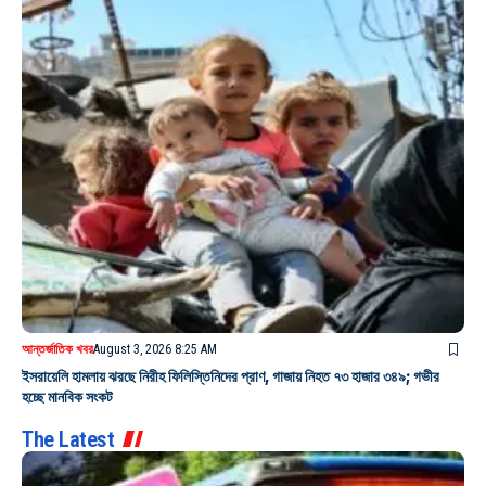
আন্তর্জাতিক খবর
August 3, 2026 8:25 AM
ইসরায়েলি হামলায় ঝরছে নিরীহ ফিলিস্তিনিদের প্রাণ, গাজায় নিহত ৭৩ হাজার ৩৪৯; গভীর
হচ্ছে মানবিক সংকট
The Latest