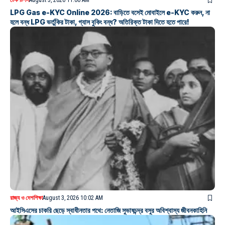
LPG Gas e-KYC Online 2026: বাড়িতে বসেই মোবাইলে e-KYC করুন, না
হলে বন্ধ LPG ভর্তুকির টাকা, গ্যাস বুকিং বন্ধ? অতিরিক্ত টাকা দিতে হতে পারে!
রাজ্য ও দেশ
শিক্ষা
August 3, 2026 10:02 AM
আইসিএসের চাকরি ছেড়ে স্বাধীনতার পথে: নেতাজি সুভাষচন্দ্র বসুর অবিশ্বাস্য জীবনকাহিনি