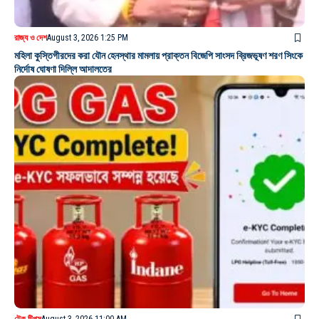
রাজ্য ও দেশ
August 3, 2026 1:25 PM
মহিলা কুস্তিগীরদের করা যৌন হেনস্থার মামলায় প্রাক্তন বিজেপি সাংসদ ব্রিজভূষণ শরণ সিংকে
নির্দোষ ঘোষণা দিল্লি আদালতের
টেক টিপস
August 3, 2026 11:00 AM