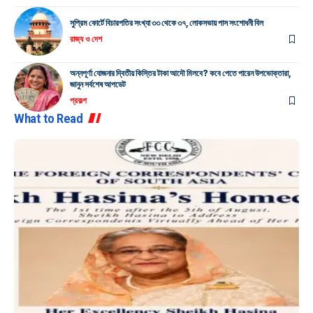
সুপ্রিম কোর্টে বিচারপতির সংখ্যা ৩৩ থেকে ৩৭, লোকসভায় পাস সংশোধনী বিল
রাজ্য ও দেশ
অন্নপূর্ণা যোজনার দ্বিতীয় কিস্তির টাকা আদৌ মিলবে? কবে পেতে পারেন উপভোক্তারা,
জানুন সর্বশেষ আপডেট
প্রকল্প
What to Read