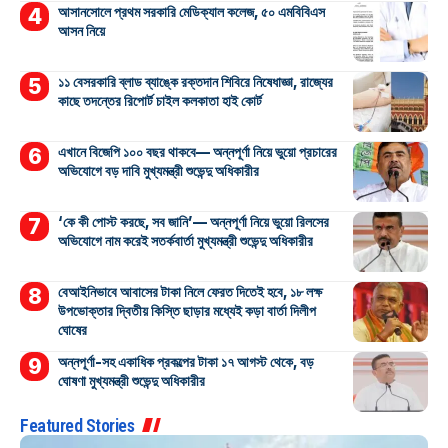
আসানসোলে প্রথম সরকারি মেডিক্যাল কলেজ, ৫০ এমবিবিএস
আসন নিয়ে
১১ বেসরকারি ব্লাড ব্যাঙ্কে রক্তদান শিবিরে নিষেধাজ্ঞা, রাজ্যের
কাছে তদন্তের রিপোর্ট চাইল কলকাতা হাই কোর্ট
এখানে বিজেপি ১০০ বছর থাকবে— অন্নপূর্ণা নিয়ে ভুয়ো প্রচারের
অভিযোগে বড় দাবি মুখ্যমন্ত্রী শুভেন্দু অধিকারীর
‘কে কী পোস্ট করছে, সব জানি’— অন্নপূর্ণা নিয়ে ভুয়ো রিলসের
অভিযোগে নাম করেই সতর্কবার্তা মুখ্যমন্ত্রী শুভেন্দু অধিকারীর
বেআইনিভাবে আবাসের টাকা নিলে ফেরত দিতেই হবে, ১৮ লক্ষ
উপভোক্তার দ্বিতীয় কিস্তি ছাড়ার মধ্যেই কড়া বার্তা দিলীপ
ঘোষের
অন্নপূর্ণা-সহ একাধিক প্রকল্পের টাকা ১৭ আগস্ট থেকে, বড়
ঘোষণা মুখ্যমন্ত্রী শুভেন্দু অধিকারীর
Featured Stories