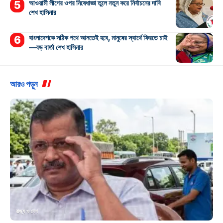
আওয়ামী লীগের ওপর নিষেধাজ্ঞা তুলে নতুন করে নির্বাচনের দাবি
শেখ হাসিনার
বাংলাদেশকে সঠিক পথে আনতেই হবে, মানুষের স্বার্থে ফিরতে চাই
—বড় বার্তা শেখ হাসিনার
আরও পড়ুন
রাজ্য ও দেশ