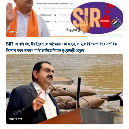
রাজ্য ও দেশ
SIR-এ নাম বাদ, ট্রাইব্যুনালে আবেদনও করেছেন, তাহলে কি জনগণনায় নাগরিক
হিসেবে গণ্য হবেন? স্পষ্ট জানিয়ে দিলেন মুখ্যমন্ত্রী শুভেন্দু
রাজ্য ও দেশ