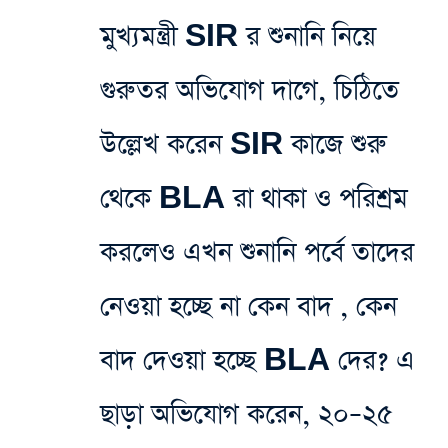
মুখ্যমন্ত্রী SIR র‌ শুনানি নিয়ে
গুরুতর অভিযোগ দাগে‌, চিঠিতে
উল্লেখ করেন SIR কাজে শুরু
থেকে BLA রা‌ থাকা ও পরিশ্রম
করলেও এখন শুনানি পর্বে তাদের
নেওয়া হচ্ছে না কেন বাদ , কেন
বাদ দেওয়া হচ্ছে BLA দের? এ
ছাড়া অভিযোগ করেন, ২০–২৫