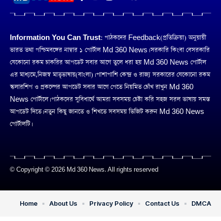
Information You Can Trust:
পাঠকদের Feedback(প্রতিক্রিয়া) অনুয়ায়ী
ভারত তথা পশ্চিমবঙ্গের নাম্বার ১ পোর্টাল Md 360 News। সরকারি কিংবা বেসরকারি
যেকোনো রকম চাকরির আপডেট সবার আগে তুলে ধরা হয় Md 360 News পোর্টাল
এর মাধ্যমে,নিজস্ব মাতৃভাষায়(বাংলা)। পাশাপাশি কেন্দ্র ও রাজ্য সরকারের যেকোনো রকম
স্কলারশিপ ও প্রকল্পের আপডেট সবার আগে পেতে নিয়মিত চোঁখ রাখুন Md 360
News পোর্টালে। পাঠকদের সুবিধার্থে আমরা সবসময় চেষ্টা করি সহজ সরল ভাষায় সমস্ত
আপডেট দিতে। নতুন কিছু জানতে ও শিখতে সবসময় ভিজিট করুন Md 360 News
পোর্টালটি।
© Copyright © 2026 Md 360 News. All rights reserved
Home
About Us
Privacy Policy
Contact Us
DMCA