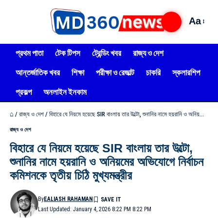
Aa
প্রথম পাতা
টেক টিপস
ট্রেন্ডিং খবর
রাজ্য ও দেশ
আন্তর্জাতিক খবর
শিক্ষা
পরীক্ষা ও রেজাল্ট
চাকরি
স্কলারশিপ
প্রকল্প
অনলাইন ইনকাম
⌂
/
রাজ্য ও দেশ
/
বিহারে যে নিয়মে হয়েছে SIR বাংলায় তার উল্টো, শুনানির নামে হয়রানি ও অনিয়মের অভিযোগে নির্বাচন কমিশনকে তৃতীয় চিঠি মুখ্যমন্ত্রীর
রাজ্য ও দেশ
বিহারে যে নিয়মে হয়েছে SIR বাংলায় তার উল্টো,
শুনানির নামে হয়রানি ও অনিয়মের অভিযোগে নির্বাচন
কমিশনকে তৃতীয় চিঠি মুখ্যমন্ত্রীর
By
EALIASH RAHAMAN
Last Updated: January 4, 2026 8:22 PM 8:22 PM