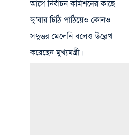
আগে নির্বাচন কমিশনের কাছে
দু’বার চিঠি পাঠিয়েও কোনও
সদুত্তর মেলেনি বলেও উল্লেখ
করেছেন মুখ্যমন্ত্রী।