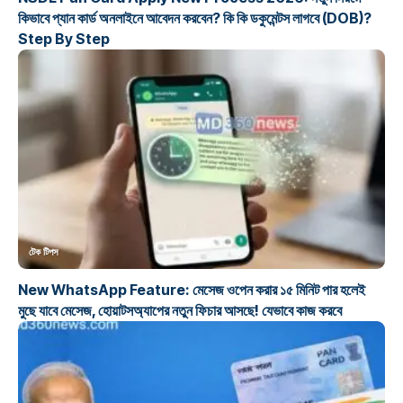
কিভাবে প্যান কার্ড অনলাইনে আবেদন করবেন? কি কি ডকুমেন্টস লাগবে (DOB)?
Step By Step
টেক টিপস
New WhatsApp Feature: মেসেজ ওপেন করার ১৫ মিনিট পার হলেই
মুছে যাবে মেসেজ, হোয়াটসঅ্যাপের নতুন ফিচার আসছে! যেভাবে কাজ করবে