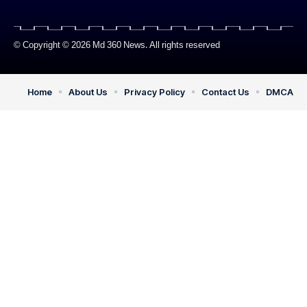
© Copyright © 2026 Md 360 News. All rights reserved
Home
About Us
Privacy Policy
Contact Us
DMCA