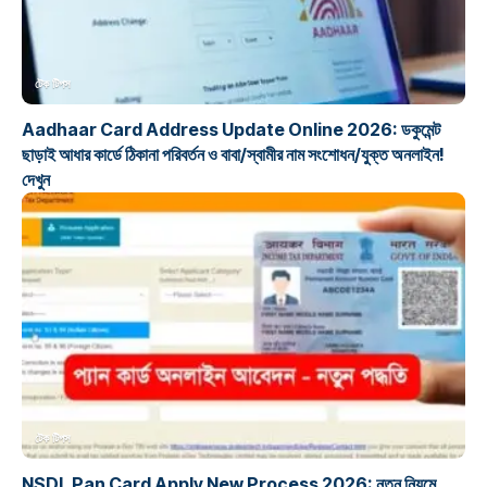
টেক টিপস
Aadhaar Card Address Update Online 2026: ডকুমেন্ট
ছাড়াই আধার কার্ডে ঠিকানা পরিবর্তন ও বাবা/স্বামীর নাম সংশোধন/যুক্ত অনলাইন!
দেখুন
টেক টিপস
NSDL Pan Card Apply New Process 2026: নতুন নিয়মে