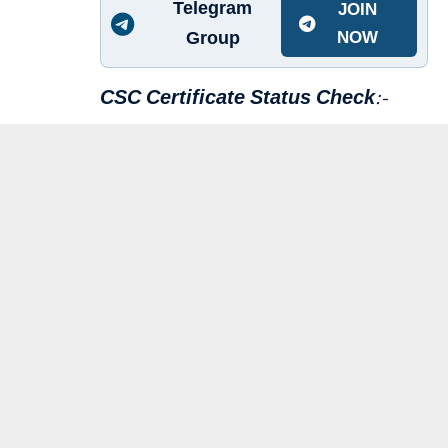
Telegram
JOIN
Group
NOW
CSC Certificate Status Check:-