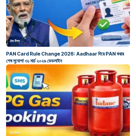
টেক টিপস
PAN Card Rule Change 2026: Aadhaar দিয়ে PAN করার
শেষ সুযোগ! ৩১ মার্চ ২০২৬ ডেডলাইন
টেক টিপস