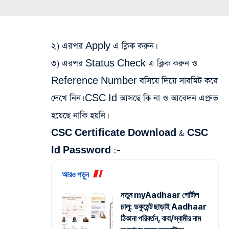
২) এরপর Apply এ ক্লিক করুন।
৩) এরপর Status Check এ ক্লিক করুন ও
Reference Number বসিয়ে দিয়ে সাবমিট করে
দেখে নিন। CSC Id আসছে কি না ও আবেদন এপ্রুভ
হয়েছে নাকি হয়নি।
CSC Certificate Download & CSC
Id Password :
–
আরও পড়ুন
নতুন myAadhaar পোর্টাল
চালু: ডকুমেন্ট ছাড়াই Aadhaar
ঠিকানা পরিবর্তন, বাবা/স্বামীর নাম