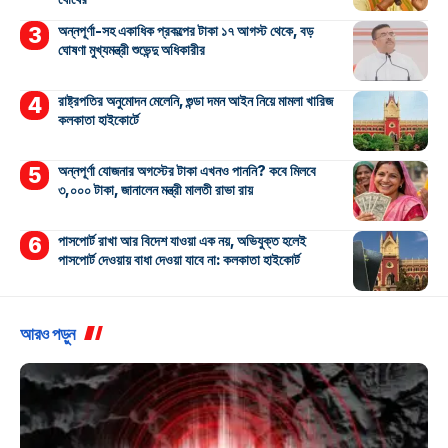
অন্নপূর্ণা-সহ একাধিক প্রকল্পের টাকা ১৭ আগস্ট থেকে, বড়
ঘোষণা মুখ্যমন্ত্রী শুভেন্দু অধিকারীর
রাষ্ট্রপতির অনুমোদন মেলেনি, গুন্ডা দমন আইন নিয়ে মামলা খারিজ
কলকাতা হাইকোর্টে
অন্নপূর্ণা যোজনার অগস্টের টাকা এখনও পাননি? কবে মিলবে
৩,০০০ টাকা, জানালেন মন্ত্রী মালতী রাভা রায়
পাসপোর্ট রাখা আর বিদেশ যাওয়া এক নয়, অভিযুক্ত হলেই
পাসপোর্ট দেওয়ায় বাধা দেওয়া যাবে না: কলকাতা হাইকোর্ট
আরও পড়ুন