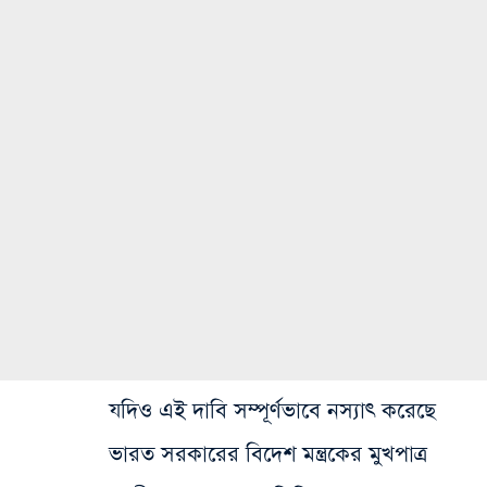
যদিও এই দাবি সম্পূর্ণভাবে নস্যাৎ করেছে
ভারত সরকারের বিদেশ মন্ত্রকের মুখপাত্র