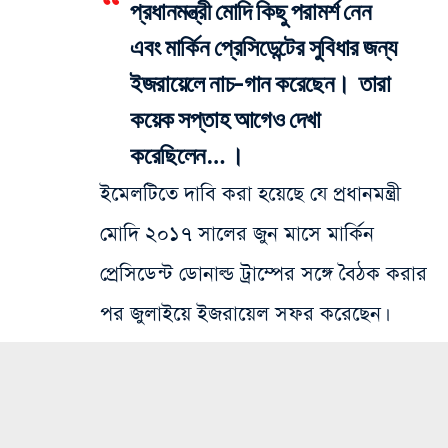
প্রধানমন্ত্রী মোদি কিছু পরামর্শ নেন
এবং মার্কিন প্রেসিডেন্টের সুবিধার জন্য
ইজরায়েলে নাচ-গান করেছেন। তারা
কয়েক সপ্তাহ আগেও দেখা
করেছিলেন… ।
ইমেলটিতে দাবি করা হয়েছে যে প্রধানমন্ত্রী
মোদি ২০১৭ সালের জুন মাসে মার্কিন
প্রেসিডেন্ট ডোনাল্ড ট্রাম্পের সঙ্গে বৈঠক করার
পর জুলাইয়ে ইজরায়েল সফর করেছেন।