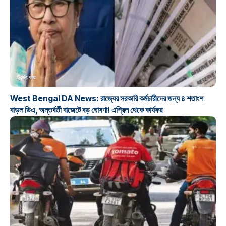
ট্রেন্ডিং খবর
West Bengal DA News: রাজ্যের সরকারি কর্মচারীদের জন্য ৪ শতাংশ
বাড়ল ডিএ, অন্তর্বর্তী বাজেটে বড় ঘোষণা! এপ্রিল থেকে কার্যকর