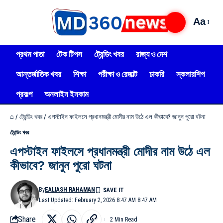
Aa
প্রথম পাতা
টেক টিপস
ট্রেন্ডিং খবর
রাজ্য ও দেশ
আন্তর্জাতিক খবর
শিক্ষা
পরীক্ষা ও রেজাল্ট
চাকরি
স্কলারশিপ
প্রকল্প
অনলাইন ইনকাম
⌂
/
ট্রেন্ডিং খবর
/
এপস্টাইন ফাইলসে প্রধানমন্ত্রী মোদীর নাম উঠে এল কীভাবে? জানুন পুরো ঘটনা
ট্রেন্ডিং খবর
এপস্টাইন ফাইলসে প্রধানমন্ত্রী মোদীর নাম উঠে এল
কীভাবে? জানুন পুরো ঘটনা
By
EALIASH RAHAMAN
Last Updated: February 2, 2026 8:47 AM 8:47 AM
Share
2 Min Read