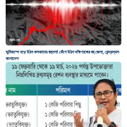
ট্রেন্ডিং খবর
ভূমিকম্পে নড়ে উঠল কলকাতার বহুতল! কেঁপে উঠল দক্ষিণবঙ্গের বহু জেলা, কেন্দ্রস্থল
বাংলাদেশ
ট্রেন্ডিং খবর