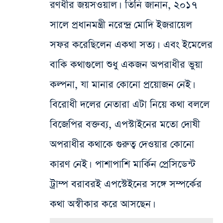
রণধীর জয়সওয়াল। তিনি জানান, ২০১৭
সালে প্রধানমন্ত্রী নরেন্দ্র মোদি ইজরায়েল
সফর করেছিলেন একথা সত্য। এবং ইমেলের
বাকি কথাগুলো শুধু একজন অপরাধীর ভুয়া
কল্পনা, যা মানার কোনো প্রয়োজন নেই।
বিরোধী দলের নেতারা এটা নিয়ে কথা বললে
বিজেপির বক্তব্য, এপস্টাইনের মতো দোষী
অপরাধীর কথাকে গুরুত্ব দেওয়ার কোনো
কারণ নেই। পাশাপাশি মার্কিন প্রেসিডেন্ট
ট্রাম্প বরাবরই এপস্টেইনের সঙ্গে সম্পর্কের
কথা অস্বীকার করে আসছেন।