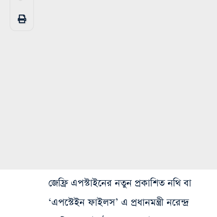
জেফ্রি এপস্টাইনের নতুন প্রকাশিত নথি বা
‘এপস্টেইন ফাইলস’ এ প্রধানমন্ত্রী নরেন্দ্র