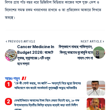
বিগত প্রায় পাঁচ বছর ধরে ডিজিটাল মিডিয়ার কাজের সঙ্গে যুক্ত। দেশ ও
বিদেশের সমস্ত রকম খবরাখবর রাখতে ও তা প্রতিবেদন আকারে লিখতে
অভ্যস্থ।
PREVIOUS ARTICLE
NEXT ARTICLE
Cancer Medicine In
বিশ্বকাপে নামছে পাকিস্তান,
Budget 2026: বাজেটে
কিন্তু ভারতের মুখোমুখি হতে
সুখবর, ক্যান্সারের ১৭টি ওষুধ
সাহস পেল না
হবে সস্তা
আরও পড়ুন
‘কে কী পোস্ট করছে, সব জানি’— অন্নপূর্ণা নিয়ে ভুয়ো রিলসের
অভিযোগে নাম করেই সতর্কবার্তা মুখ্যমন্ত্রী শুভেন্দু অধিকারীর
বেআইনিভাবে আবাসের টাকা নিলে ফেরত দিতেই হবে, ১৮ লক্ষ
উপভোক্তার দ্বিতীয় কিস্তি ছাড়ার মধ্যেই কড়া বার্তা দিলীপ
ঘোষের