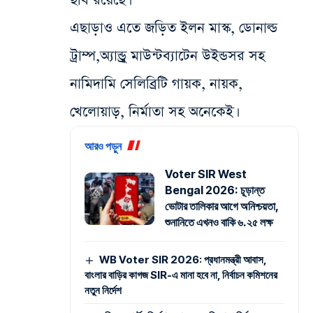
ছবি রয়েছে।
এছাড়াও এতে জড়িত ইলন মাস্ক, ডোনাল্ড
ট্রাম্প,অ্যান্ড্রু মাউন্টব্যাটেন উইন্ডসর সহ
নামিদামি সেলিব্রিটি গায়ক, নায়ক,
খেলোয়াড়, নির্মাতা সহ অনেকেই।
আরও পড়ুন
Voter SIR West
Bengal 2026: চূড়ান্ত
ভোটার তালিকার আগে অনিশ্চয়তা,
শুনানিতে এখনও বাকি ৬.২৫ লক্ষ
WB Voter SIR 2026: প্রধানমন্ত্রী আবাস,
বাংলার বাড়ির কাগজ SIR-এ মানা হবে না, নির্বাচন কমিশনের
নতুন নির্দেশ