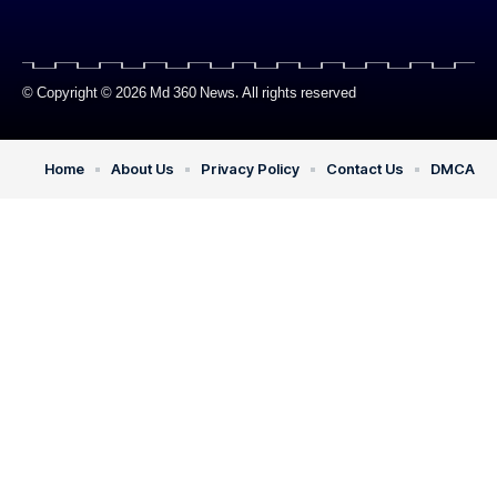
© Copyright © 2026 Md 360 News. All rights reserved
Home
About Us
Privacy Policy
Contact Us
DMCA