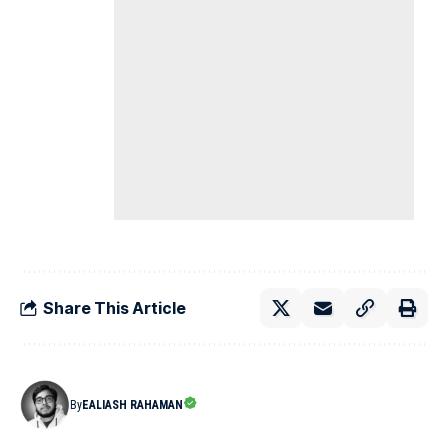
Share This Article
By
EALIASH RAHAMAN