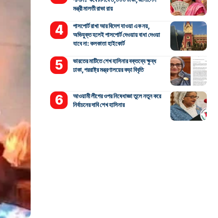
মন্ত্রী মালতী রাভা রায়
পাসপোর্ট রাখা আর বিদেশ যাওয়া এক নয়,
অভিযুক্ত হলেই পাসপোর্ট দেওয়ায় বাধা দেওয়া
যাবে না: কলকাতা হাইকোর্ট
ভারতের মাটিতে শেখ হাসিনার বক্তব্যে ক্ষুব্ধ
ঢাকা, পররাষ্ট্র মন্ত্রণালয়ের কড়া বিবৃতি
আওয়ামী লীগের ওপর নিষেধাজ্ঞা তুলে নতুন করে
নির্বাচনের দাবি শেখ হাসিনার