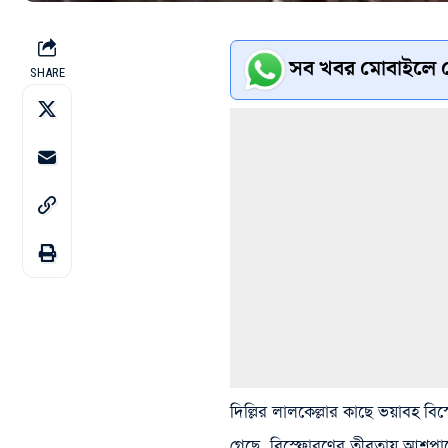
সব খবর মোবাইলে প
SHARE
দিল্লির লালকেল্লার কাছে ভয়াবহ বিস
গেছে, বিস্ফোরণের তীব্রতায় আশপাশে