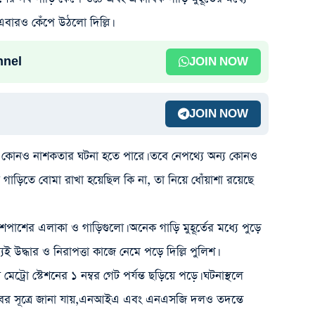
বারও কেঁপে উঠলো দিল্লি।
nnel
JOIN NOW
JOIN NOW
এটি কোনও নাশকতার ঘটনা হতে পারে। তবে নেপথ্যে অন্য কোনও
া গাড়িতে বোমা রাখা হয়েছিল কি না, তা নিয়ে ধোঁয়াশা রয়েছে
শপাশের এলাকা ও গাড়িগুলো। অনেক গাড়ি মুহূর্তের মধ্যে পুড়ে
ই উদ্ধার ও নিরাপত্তা কাজে নেমে পড়ে দিল্লি পুলিশ।
েট্রো স্টেশনের ১ নম্বর গেট পর্যন্ত ছড়িয়ে পড়ে। ঘটনাস্থলে
খবর সূত্রে জানা যায়,এনআইএ এবং এনএসজি দলও তদন্তে