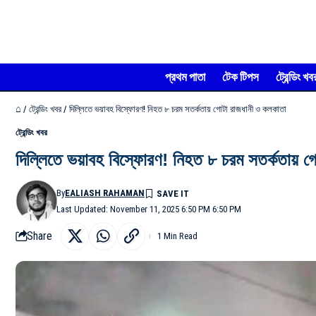
প্রথম পাতা
টেক টিপস
ট্রেন্ডিং খব
⌂
/
ট্রেন্ডিং খবর
/
দিল্লিতে ভয়াবহ বিস্ফোরণ! নিহত ৮ চরম সতর্কতায় গোটা রাজধানী ও কলকাতা
ট্রেন্ডিং খবর
দিল্লিতে ভয়াবহ বিস্ফোরণ! নিহত ৮ চরম সতর্কতায় গ
By
EALIASH RAHAMAN
Last Updated: November 11, 2025 6:50 PM 6:50 PM
Share
1 Min Read