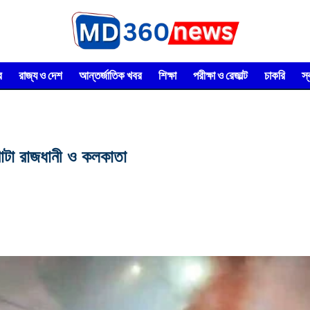
র
রাজ্য ও দেশ
আন্তর্জাতিক খবর
শিক্ষা
পরীক্ষা ও রেজাল্ট
চাকরি
স
োটা রাজধানী ও কলকাতা