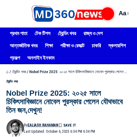
Aa
প্রথম পাতা
টেক টিপস
ট্রেন্ডিং খবর
রাজ্য ও দেশ
আন্তর্জাতিক খবর
শিক্ষা
পরীক্ষা ও রেজাল্ট
চাকরি
স্কলারশিপ
প্রকল্প
অনলাইন ইনকাম
⌂
/
ট্রেন্ডিং খবর
/
Nobel Prize 2025: ২০২৫ সালে চিকিৎসাবিজ্ঞানে নোবেল পুরস্কার পেলেন যৌথভাবে তিন জন,দেখুন!
ট্রেন্ডিং খবর
Nobel Prize 2025: ২০২৫ সালে
চিকিৎসাবিজ্ঞানে নোবেল পুরস্কার পেলেন যৌথভাবে
তিন জন,দেখুন!
By
EALIASH RAHAMAN
Last Updated: October 6, 2025 6:34 PM 6:34 PM