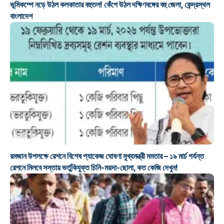
ভূমিকম্পে নড়ে উঠল কলকাতার বহুতল! কেঁপে উঠল দক্ষিণবঙ্গের বহু জেলা, কেন্দ্রস্থল
বাংলাদেশ
ট্রেন্ডিং খবর
রমজান উপলক্ষে রেশনে বিশেষ প্যাকেজ ঘোষণা মুখ্যমন্ত্রী মমতার – ১৯ মার্চ পর্যন্ত
রেশনে মিলবে সস্তায় ভর্তুকিযুক্ত চিনি-ময়দা-ছোলা, কত কেজি দেখুন!