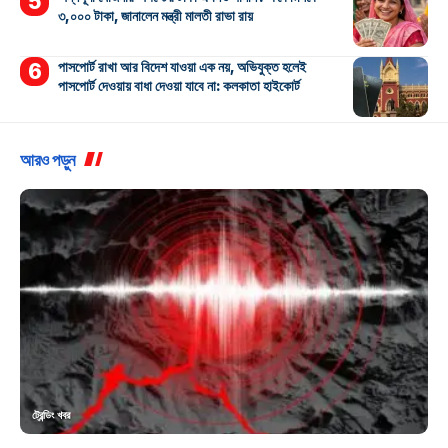
৩,০০০ টাকা, জানালেন মন্ত্রী মালতী রাভা রায়
পাসপোর্ট রাখা আর বিদেশ যাওয়া এক নয়, অভিযুক্ত হলেই
পাসপোর্ট দেওয়ায় বাধা দেওয়া যাবে না: কলকাতা হাইকোর্ট
আরও পড়ুন
ট্রেন্ডিং খবর