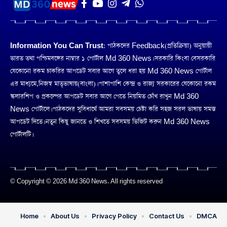
Information You Can Trust:
পাঠকদের Feedback(প্রতিক্রিয়া) অনুয়ায়ী
ভারত তথা পশ্চিমবঙ্গের নাম্বার ১ পোর্টাল Md 360 News। সরকারি কিংবা বেসরকারি
যেকোনো রকম চাকরির আপডেট সবার আগে তুলে ধরা হয় Md 360 News পোর্টাল
এর মাধ্যমে,নিজস্ব মাতৃভাষায়(বাংলা)। পাশাপাশি কেন্দ্র ও রাজ্য সরকারের যেকোনো রকম
স্কলারশিপ ও প্রকল্পের আপডেট সবার আগে পেতে নিয়মিত চোঁখ রাখুন Md 360
News পোর্টালে। পাঠকদের সুবিধার্থে আমরা সবসময় চেষ্টা করি সহজ সরল ভাষায় সমস্ত
আপডেট দিতে। নতুন কিছু জানতে ও শিখতে সবসময় ভিজিট করুন Md 360 News
পোর্টালটি।
© Copyright © 2026 Md 360 News. All rights reserved
Home
About Us
Privacy Policy
Contact Us
DMCA