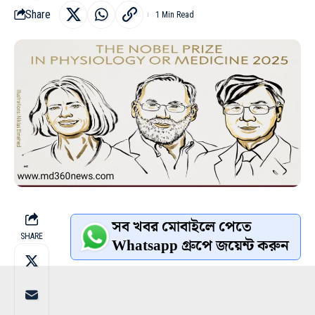
Share
1 Min Read
সব খবর মোবাইলে পেতে
SHARE
Whatsapp গ্রুপে জয়েন্ট করুন