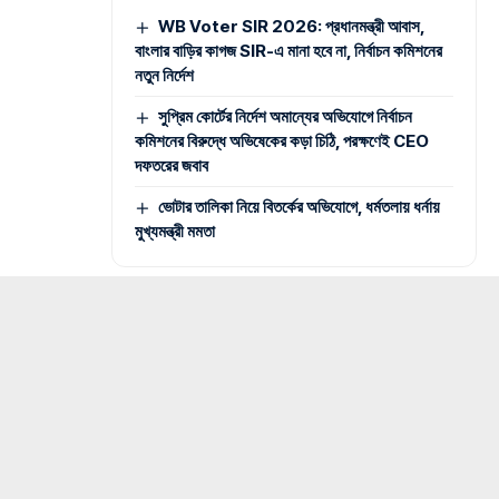
WB Voter SIR 2026: প্রধানমন্ত্রী আবাস,
বাংলার বাড়ির কাগজ SIR-এ মানা হবে না, নির্বাচন কমিশনের
নতুন নির্দেশ
সুপ্রিম কোর্টের নির্দেশ অমান্যের অভিযোগে নির্বাচন
কমিশনের বিরুদ্ধে অভিষেকের কড়া চিঠি, পরক্ষণেই CEO
দফতরের জবাব
ভোটার তালিকা নিয়ে বিতর্কের অভিযোগে, ধর্মতলায় ধর্নায়
মুখ্যমন্ত্রী মমতা