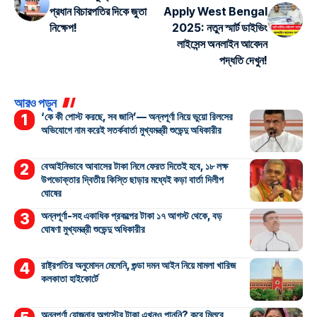
প্রধান বিচারপতির দিকে জুতা
Apply West Bengal
নিক্ষেপ!
2025: নতুন স্মার্ট ডাইভিং
লাইসেন্স অনলাইন আবেদন
পদ্ধতি দেখুন!
আরও পড়ুন
‘কে কী পোস্ট করছে, সব জানি’— অন্নপূর্ণা নিয়ে ভুয়ো রিলসের
অভিযোগে নাম করেই সতর্কবার্তা মুখ্যমন্ত্রী শুভেন্দু অধিকারীর
বেআইনিভাবে আবাসের টাকা নিলে ফেরত দিতেই হবে, ১৮ লক্ষ
উপভোক্তার দ্বিতীয় কিস্তি ছাড়ার মধ্যেই কড়া বার্তা দিলীপ
ঘোষের
অন্নপূর্ণা-সহ একাধিক প্রকল্পের টাকা ১৭ আগস্ট থেকে, বড়
ঘোষণা মুখ্যমন্ত্রী শুভেন্দু অধিকারীর
রাষ্ট্রপতির অনুমোদন মেলেনি, গুন্ডা দমন আইন নিয়ে মামলা খারিজ
কলকাতা হাইকোর্টে
অন্নপূর্ণা যোজনার অগস্টের টাকা এখনও পাননি? কবে মিলবে