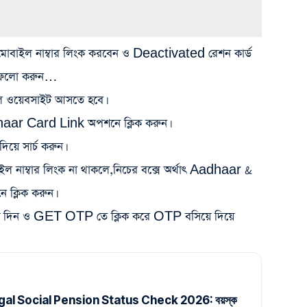
ও মোবাইল নাম্বার লিংক করবেন ও Deactivated রেশন কার্ড
ো ফলো করুন…
য়াল ওয়েবসাইট আসতে হবে।
ar Card Link অপশনে ক্লিক করুন।
দিয়ে সার্চ করুন।
াইল নাম্বার লিংক না থাকলে,নিচের বক্সে অর্থাৎ Aadhaar &
্লিক করুন।
সিয়ে দিন ও GET OTP তে ক্লিক করে OTP বসিয়ে দিয়ে
al Social Pension Status Check 2026: বয়স্ক