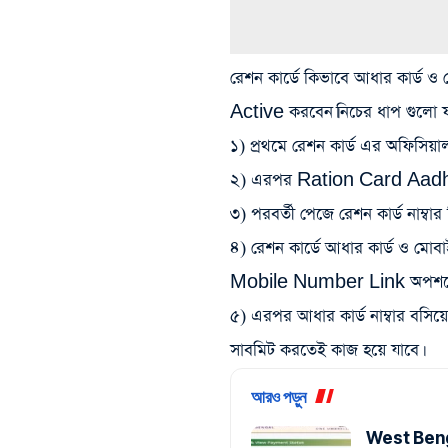
রেশন কার্ডে কিভাবে আধার কার্ড 
Active করবেন।নিচের ধাপ গুল
১) প্রথমে রেশন কার্ড এর অফিসি
২) এরপর Ration Card Aadha
৩) পরবর্তী পেজে রেশন কার্ড নাম্বার 
৪) রেশন কার্ডে আধার কার্ড ও মোব
Mobile Number Link অপশনে ক
৫) এরপর আধার কার্ড নাম্বার ব
সাবমিট করতেই কাজ হয়ে যাবে।
আরও পড়ুন
West Beng