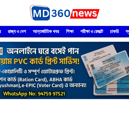
র
রাজ্য ও দেশ
আন্তর্জাতিক খবর
শিক্ষা
পরীক্ষা ও রেজাল্ট
চাকরি
স