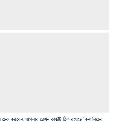
বে চেক করবেন,আপনার রেশন কার্ডটি ঠিক রয়েছে কিনা।নিচের