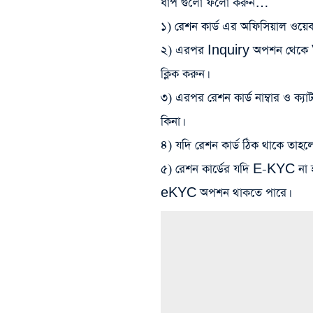
ধাপ গুলো ফলো করুন…
১) রেশন কার্ড এর অফিসিয়াল ওয়ে
২) এরপর Inquiry অপশন থেক
ক্লিক করুন।
৩) এরপর রেশন কার্ড নাম্বার ও ক্য
কিনা।
৪) যদি রেশন কার্ড ঠিক থাকে 
৫) রেশন কার্ডের যদি E-KYC না
eKYC অপশন থাকতে পারে।