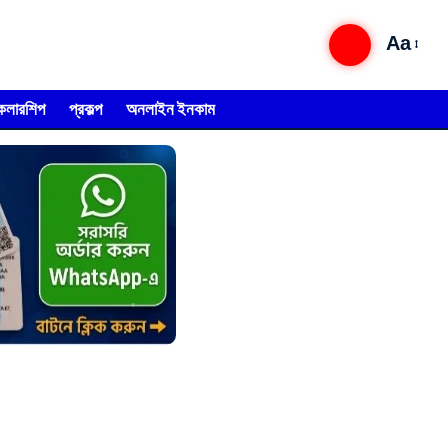
Aa
্কলারশিপ
প্রকল্প
অনলাইন ইনকাম